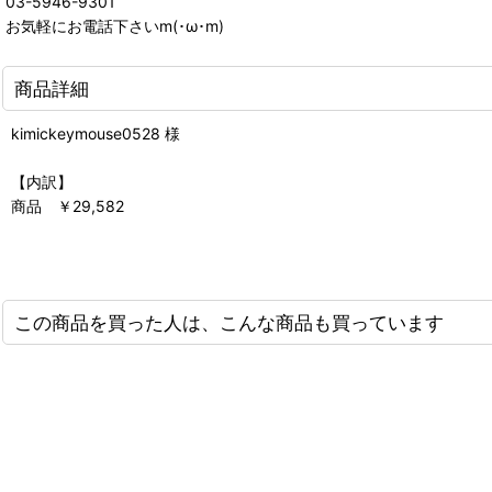
03-5946-9301
お気軽にお電話下さいm(･ω･m)
商品詳細
kimickeymouse0528 様
【内訳】
商品 ￥29,582
この商品を買った人は、こんな商品も買っています