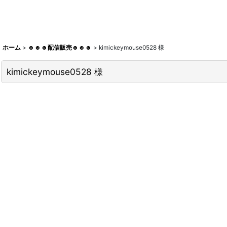
ホーム
>
☻☻☻配信販売☻☻☻
>
kimickeymouse0528 様
kimickeymouse0528 様