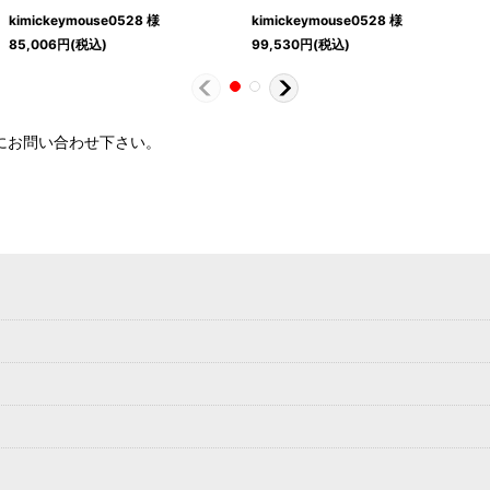
kimickeymouse0528 様
kimickeymouse0528 様
85,006
円
(税込)
99,530
円
(税込)
軽にお問い合わせ下さい。