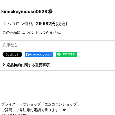
kimickeymouse0528 様
エムコロン価格
:
29,582
円
(税込)
この商品にはポイントはつきません。
在庫なし
Facebookでシェア
返品特約に関する重要事項
ブライストップショップ「エムコロンショップ」
ご質問・ご発注等お電話で承ります～☆