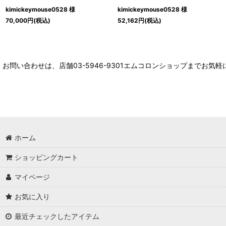
kimickeymouse0528 様
kimickeymouse0528 様
70,000
円
(税込)
52,162
円
(税込)
お問い合わせは、店舗03-5946-9301エムコロンショップまでお気
ホーム
ショッピングカート
マイページ
お気に入り
最近チェックしたアイテム