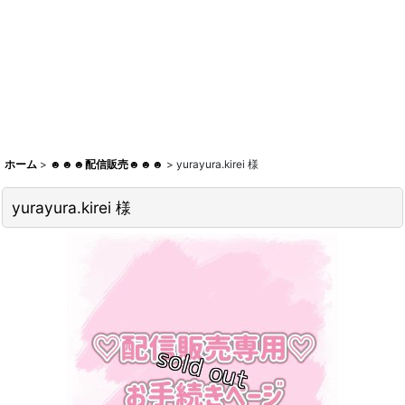
ホーム
>
☻☻☻配信販売☻☻☻
>
yurayura.kirei 様
yurayura.kirei 様