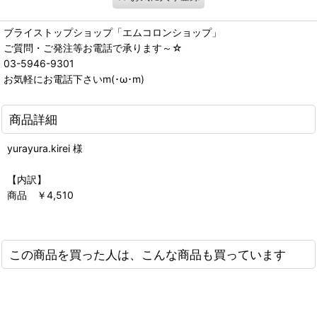
ブライストップショップ「エムコロンショップ」
ご質問・ご発注等お電話で承ります～☆
03-5946-9301
お気軽にお電話下さいm(･ω･m)
商品詳細
yurayura.kirei 様
【内訳】
商品 ￥4,510
この商品を買った人は、こんな商品も買っています