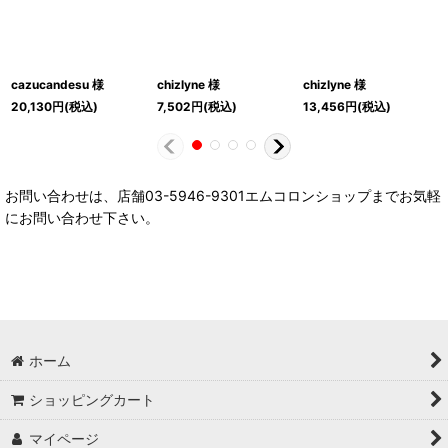
cazucandesu 様
chizlyne 様
chizlyne 様
20,130
円
(税込)
7,502
円
(税込)
13,456
円
(税込)
お問い合わせは、店舗03-5946-9301エムコロンショップまでお気軽
にお問い合わせ下さい。
ホーム
ショッピングカート
マイページ