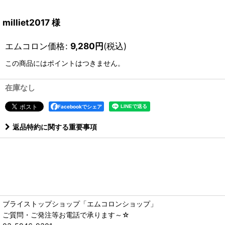
milliet2017 様
エムコロン価格
:
9,280
円
(税込)
この商品にはポイントはつきません。
在庫なし
Facebookでシェア
返品特約に関する重要事項
ブライストップショップ「エムコロンショップ」
ご質問・ご発注等お電話で承ります～☆