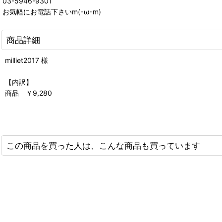
03-5946-9301
お気軽にお電話下さいm(･ω･m)
商品詳細
milliet2017 様
【内訳】
商品 ￥9,280
この商品を買った人は、こんな商品も買っています