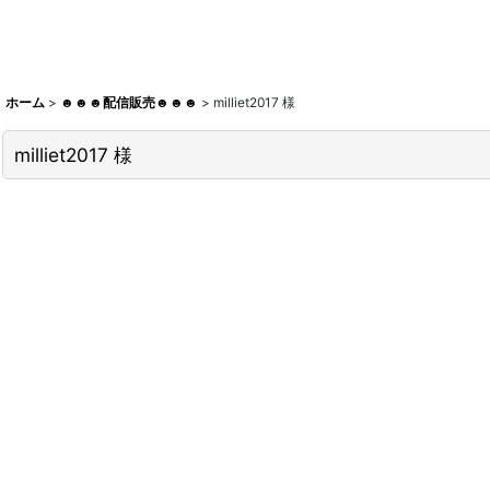
ホーム
>
☻☻☻配信販売☻☻☻
>
milliet2017 様
milliet2017 様