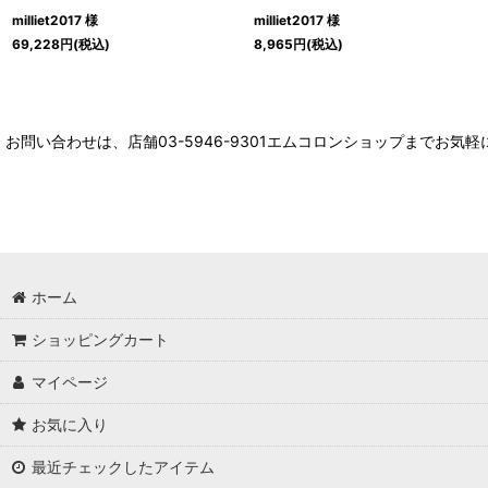
milliet2017 様
milliet2017 様
69,228
円
(税込)
8,965
円
(税込)
お問い合わせは、店舗03-5946-9301エムコロンショップまでお気
ホーム
ショッピングカート
マイページ
お気に入り
最近チェックしたアイテム