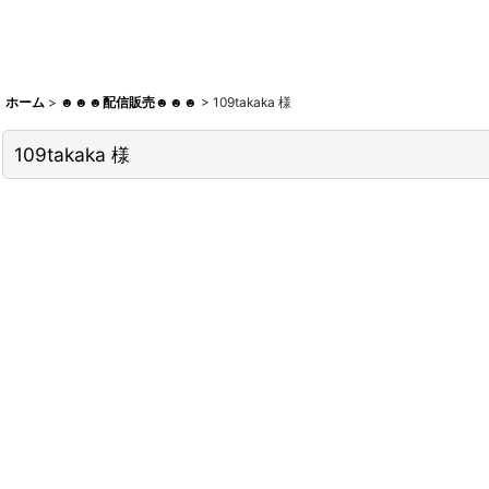
ホーム
>
☻☻☻配信販売☻☻☻
>
109takaka 様
109takaka 様