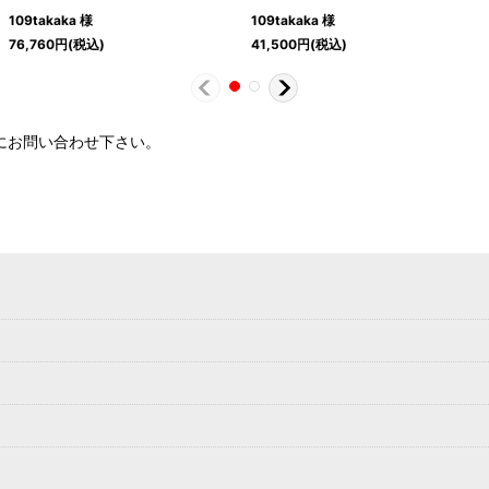
109takaka 様
109takaka 様
76,760
円
(税込)
41,500
円
(税込)
軽にお問い合わせ下さい。