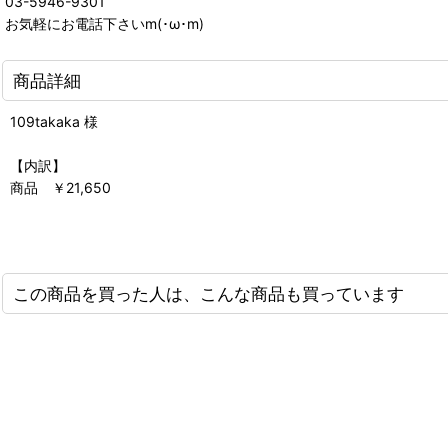
03-5946-9301
お気軽にお電話下さいm(･ω･m)
商品詳細
109takaka 様
【内訳】
商品 ￥21,650
この商品を買った人は、こんな商品も買っています