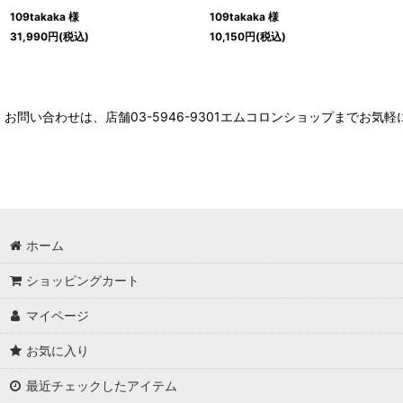
109takaka 様
109takaka 様
31,990
円
(税込)
10,150
円
(税込)
お問い合わせは、店舗03-5946-9301エムコロンショップまでお気
ホーム
ショッピングカート
マイページ
お気に入り
最近チェックしたアイテム