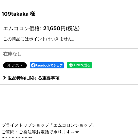
109takaka 様
エムコロン価格
:
21,650
円
(税込)
この商品にはポイントはつきません。
在庫なし
Facebookでシェア
返品特約に関する重要事項
ブライストップショップ「エムコロンショップ」
ご質問・ご発注等お電話で承ります～☆