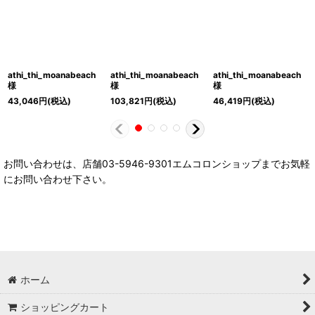
athi_thi_moanabeach
athi_thi_moanabeach
athi_thi_moanabeach
様
様
様
43,046
円
(税込)
103,821
円
(税込)
46,419
円
(税込)
お問い合わせは、店舗03-5946-9301エムコロンショップまでお気軽
にお問い合わせ下さい。
ホーム
ショッピングカート