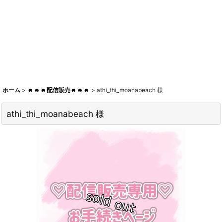
ホーム
>
☻☻☻配信販売☻☻☻
>
athi_thi_moanabeach 様
athi_thi_moanabeach 様