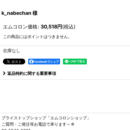
k_nabechan 様
エムコロン価格
:
30,518
円
(税込)
この商品にはポイントはつきません。
在庫なし
Facebookでシェア
返品特約に関する重要事項
ブライストップショップ「エムコロンショップ」
ご質問・ご発注等お電話で承ります～☆