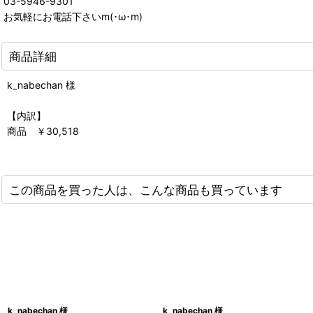
03-5946-9301
お気軽にお電話下さいm(･ω･m)
商品詳細
k_nabechan 様
【内訳】
商品 ￥30,518
この商品を買った人は、こんな商品も買っています
k_nabechan 様
k_nabechan 様