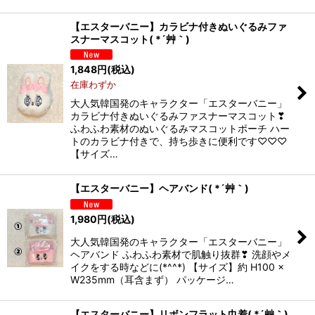
【エスターバニー】カラビナ付きぬいぐるみファ
スナーマスコット( *´艸｀)
1,848
円
(税込)
在庫わずか
大人気韓国発のキャラクター「エスターバニー」
カラビナ付きぬいぐるみファスナーマスコット❣
ふわふわ素材のぬいぐるみマスコットポーチ ハー
トのカラビナ付きで、持ち歩きに便利です♡♡♡
【サイズ…
【エスターバニー】ヘアバンド( *´艸｀)
1,980
円
(税込)
大人気韓国発のキャラクター「エスターバニー」
ヘアバンド ふわふわ素材で肌触り抜群❣ 洗顔やメ
イクをする時などに(*^^*) 【サイズ】約 H100 ×
W235mm（耳含まず） パッケージ…
【エスターバニー】リボンフラット巾着( *´艸｀)