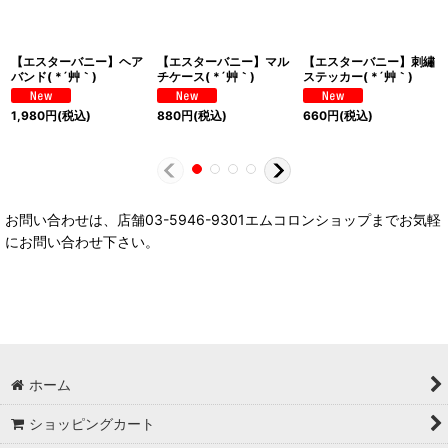
【エスターバニー】ヘア
【エスターバニー】マル
【エスターバニー】刺繡
バンド( *´艸｀)
チケース( *´艸｀)
ステッカー( *´艸｀)
1,980
円
(税込)
880
円
(税込)
660
円
(税込)
お問い合わせは、店舗03-5946-9301エムコロンショップまでお気軽
にお問い合わせ下さい。
ホーム
ショッピングカート