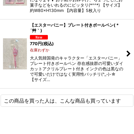
菓子などをいれるのにピッタリ(*^^*) 【サイズ】
約W80×H130mm 【内容量】5枚入り
【エスターバニー】プレート付きボールペン( *
´艸｀)
770
円
(税込)
在庫わずか
大人気韓国発のキャラクター「エスターバニー」
プレート付きボールペン 存在感抜群の可愛いダイ
カットアクリルプレート付き インクの色は黒なの
で可愛いだけではなく実用性バッチリ(^_-)-☆
【サイズ…
この商品を買った人は、こんな商品も買っています