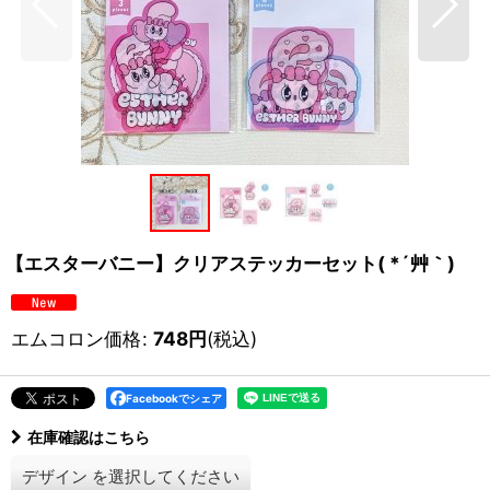
【エスターバニー】クリアステッカーセット( *´艸｀)
エムコロン価格
:
748
円
(税込)
Facebookでシェア
在庫確認はこちら
デザイン
を選択してください