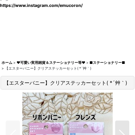
https://www.instagram.com/emucoron/
ホーム
>
♥可愛い実用雑貨＆ステーショナリー等♥
>
■ステーショナリー■
>
【エスターバニー】クリアステッカーセット( *´艸｀)
【エスターバニー】クリアステッカーセット( *´艸｀)