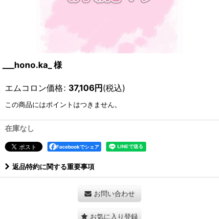
___hono.ka_ 様
エムコロン価格
:
37,106
円
(税込)
この商品にはポイントはつきません。
在庫なし
Facebookでシェア
返品特約に関する重要事項
お問い合わせ
お気に入り登録