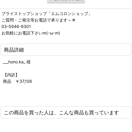
ブライストップショップ「エムコロンショップ」
ご質問・ご発注等お電話で承ります～☆
03-5946-9301
お気軽にお電話下さいm(･ω･m)
商品詳細
___hono.ka_ 様
【内訳】
商品 ￥37,106
この商品を買った人は、こんな商品も買っています