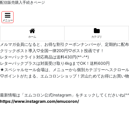
配信販売購入手続きページ
メニュー
ホーム
カテゴリ
メルマガ会員になると、お得な割引クーポンナンバーが、定期的に配
クリックポスト導入♡全国一律200円♡ポスト投函です！
レターパックライト対応商品は送料430円(*^-^*)
レターパックプラスは対面受け取り4kgまでOK！送料600円
★スペシャルセール会場は、メニューから個別カテゴリーへスクロー
♡ポイントがたまる、エムコロンショップ！沢山ためてお得にお買い物をし
最新情報は「エムコロン公式Instagram」をチェックしてくださいね(^^)
https://www.instagram.com/emucoron/