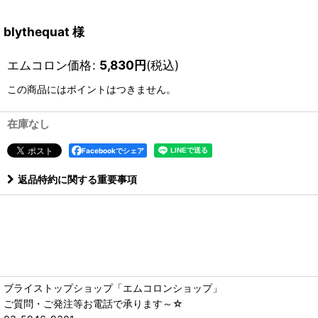
blythequat 様
エムコロン価格
:
5,830
円
(税込)
この商品にはポイントはつきません。
在庫なし
Facebookでシェア
返品特約に関する重要事項
ブライストップショップ「エムコロンショップ」
ご質問・ご発注等お電話で承ります～☆