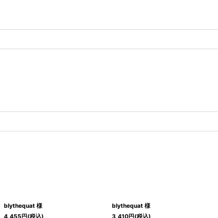
blythequat 様
blythequat 様
4,455
円
(税込)
3,410
円
(税込)