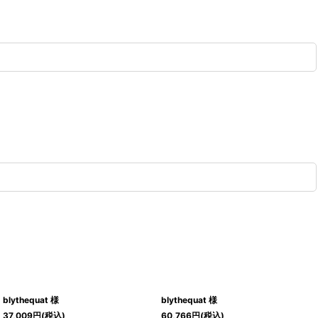
blythequat 様
blythequat 様
37,009
円
(税込)
60,766
円
(税込)