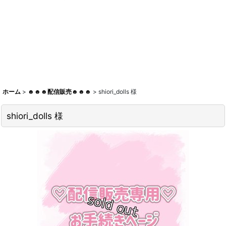
ホーム
>
☻☻☻配信販売☻☻☻
>
shiori_dolls 様
shiori_dolls 様