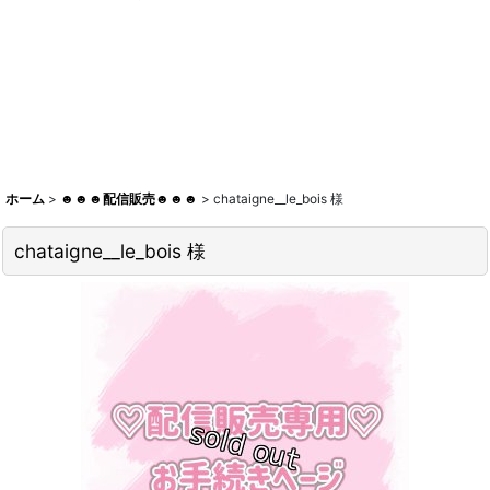
ホーム
>
☻☻☻配信販売☻☻☻
>
chataigne__le_bois 様
chataigne__le_bois 様