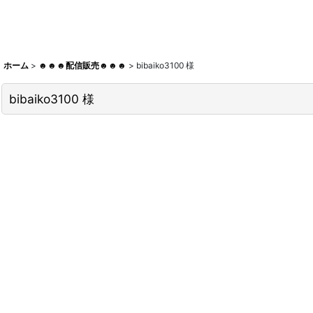
ホーム
>
☻☻☻配信販売☻☻☻
>
bibaiko3100 様
bibaiko3100 様