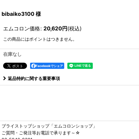
bibaiko3100 様
エムコロン価格
:
20,620
円
(税込)
この商品にはポイントはつきません。
在庫なし
Facebookでシェア
返品特約に関する重要事項
ブライストップショップ「エムコロンショップ」
ご質問・ご発注等お電話で承ります～☆