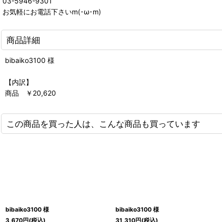
03-5946-9301
お気軽にお電話下さいm(･ω･m)
商品詳細
bibaiko3100 様
【内訳】
商品 ￥20,620
この商品を買った人は、こんな商品も買っています
bibaiko3100 様
bibaiko3100 様
3,670
円
(税込)
31,310
円
(税込)