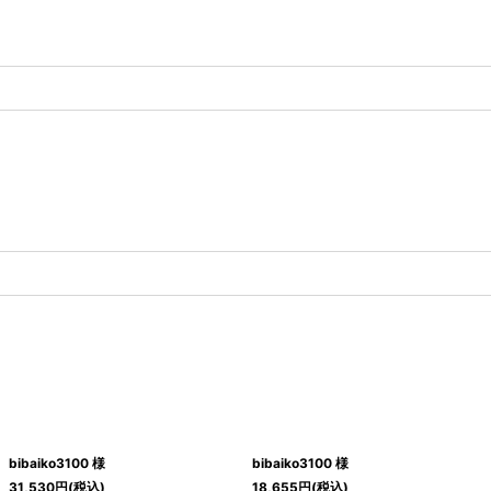
bibaiko3100 様
bibaiko3100 様
31,530
円
(税込)
18,655
円
(税込)