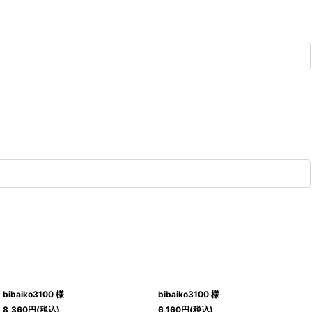
bibaiko3100 様
bibaiko3100 様
8,360
円
(税込)
6,160
円
(税込)