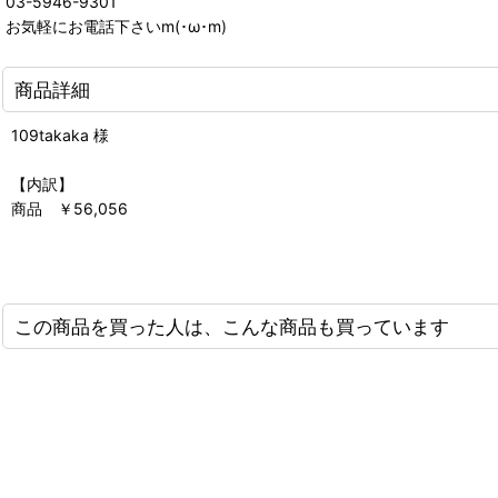
03-5946-9301
お気軽にお電話下さいm(･ω･m)
商品詳細
109takaka 様
【内訳】
商品 ￥56,056
この商品を買った人は、こんな商品も買っています