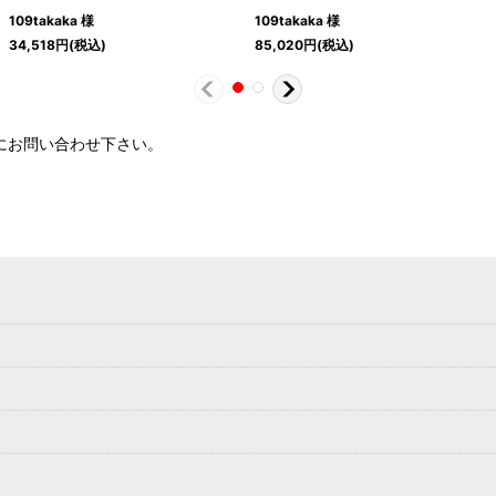
109takaka 様
109takaka 様
34,518
円
(税込)
85,020
円
(税込)
軽にお問い合わせ下さい。