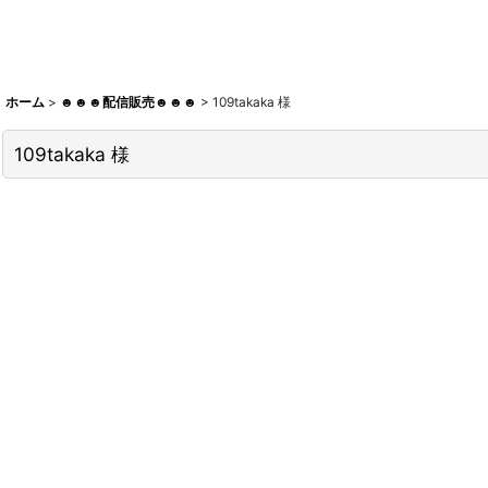
ホーム
>
☻☻☻配信販売☻☻☻
>
109takaka 様
109takaka 様