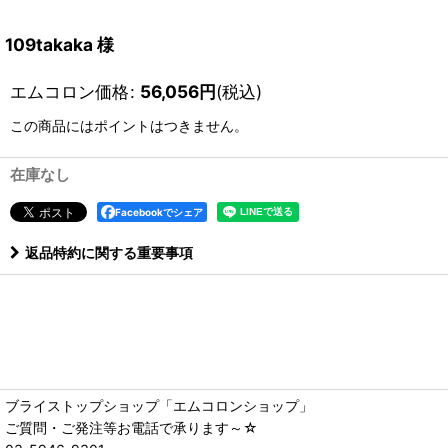
109takaka 様
エムコロン価格
:
56,056
円
(税込)
この商品にはポイントはつきません。
在庫なし
Facebookでシェア
返品特約に関する重要事項
ブライストップショップ「エムコロンショップ」
ご質問・ご発注等お電話で承ります～☆