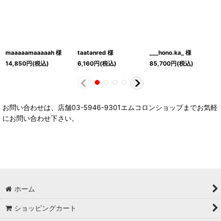
maaaaamaaaaah 様
taatanred 様
___hono.ka_ 様
14,850
円
(税込)
6,160
円
(税込)
85,700
円
(税込)
お問い合わせは、店舗03-5946-9301エムコロンショップまでお気軽
にお問い合わせ下さい。
ホーム
ショッピングカート