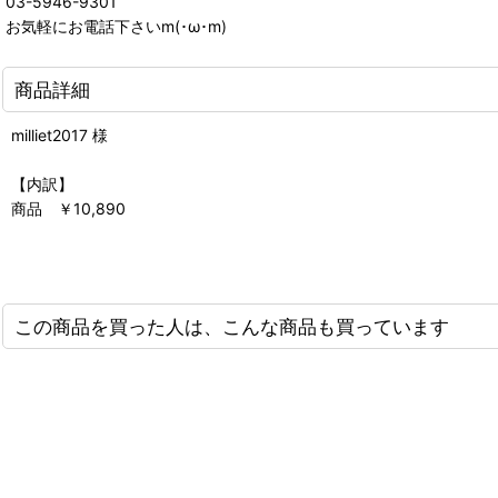
03-5946-9301
お気軽にお電話下さいm(･ω･m)
商品詳細
milliet2017 様
【内訳】
商品 ￥10,890
この商品を買った人は、こんな商品も買っています