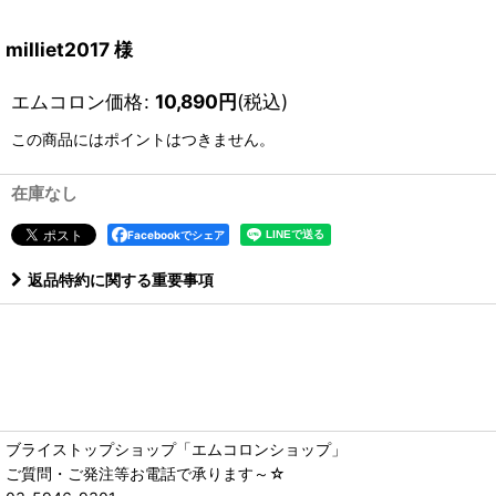
milliet2017 様
エムコロン価格
:
10,890
円
(税込)
この商品にはポイントはつきません。
在庫なし
Facebookでシェア
返品特約に関する重要事項
ブライストップショップ「エムコロンショップ」
ご質問・ご発注等お電話で承ります～☆