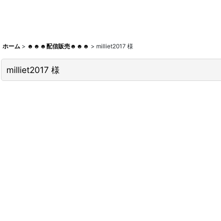
ホーム
>
☻☻☻配信販売☻☻☻
>
milliet2017 様
milliet2017 様