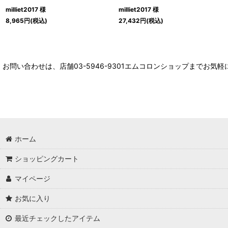
milliet2017 様
milliet2017 様
8,965
円
(税込)
27,432
円
(税込)
お問い合わせは、店舗03-5946-9301エムコロンショップまでお気
ホーム
ショッピングカート
マイページ
お気に入り
最近チェックしたアイテム