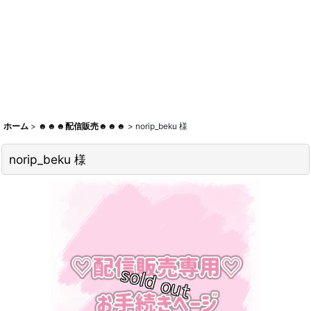
ホーム
>
☻☻☻配信販売☻☻☻
>
norip_beku 様
norip_beku 様