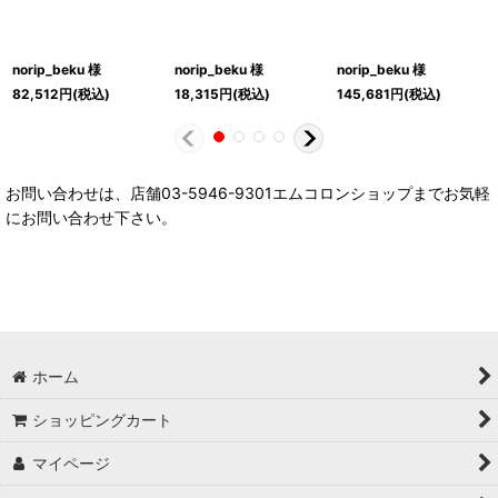
norip_beku 様
norip_beku 様
norip_beku 様
82,512
円
(税込)
18,315
円
(税込)
145,681
円
(税込)
お問い合わせは、店舗03-5946-9301エムコロンショップまでお気軽
にお問い合わせ下さい。
ホーム
ショッピングカート
マイページ