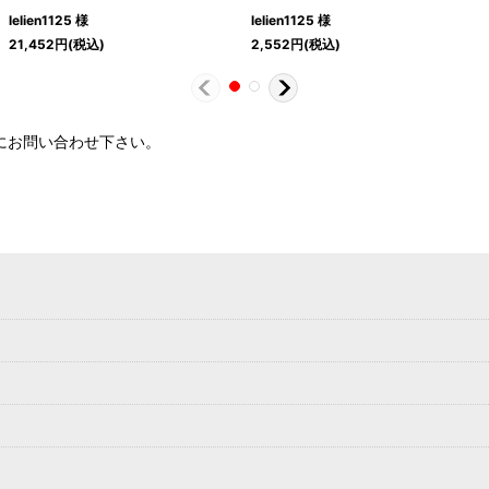
lelien1125 様
lelien1125 様
21,452
円
(税込)
2,552
円
(税込)
軽にお問い合わせ下さい。