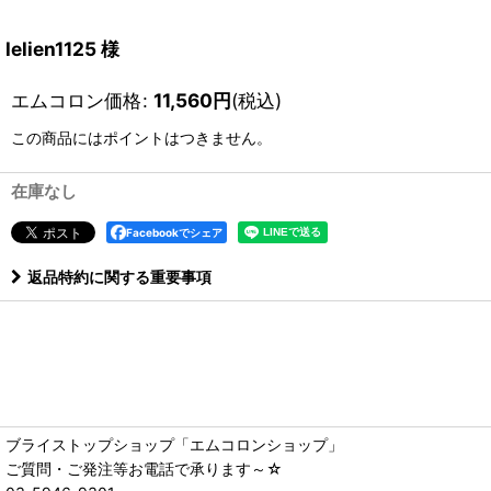
lelien1125 様
エムコロン価格
:
11,560
円
(税込)
この商品にはポイントはつきません。
在庫なし
Facebookでシェア
返品特約に関する重要事項
ブライストップショップ「エムコロンショップ」
ご質問・ご発注等お電話で承ります～☆