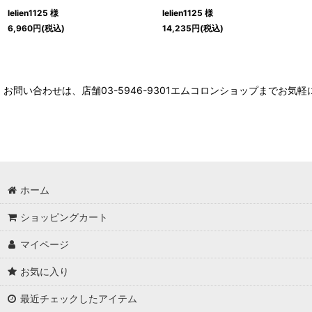
lelien1125 様
lelien1125 様
6,960
円
(税込)
14,235
円
(税込)
お問い合わせは、店舗03-5946-9301エムコロンショップまでお気
ホーム
ショッピングカート
マイページ
お気に入り
最近チェックしたアイテム