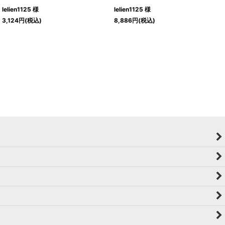
lelien1125 様
lelien1125 様
3,124
円
(税込)
8,886
円
(税込)