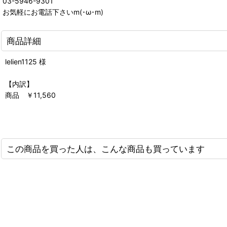
03-5946-9301
お気軽にお電話下さいm(･ω･m)
商品詳細
lelien1125 様
【内訳】
商品 ￥11,560
この商品を買った人は、こんな商品も買っています