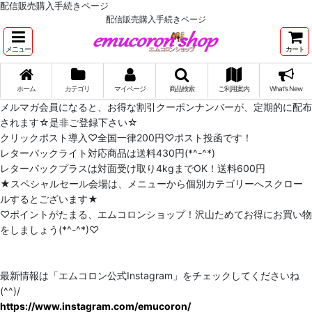
配信販売購入手続きページ
配信販売購入手続きページ
メニュー
カート
ホーム
カテゴリ
マイページ
商品検索
ご利用案内
What's New
メルマガ会員になると、お得な割引クーポンナンバーが、定期的に配布
されます☆是非ご登録下さい☆
クリックポスト導入♡全国一律200円♡ポスト投函です！
レターパックライト対応商品は送料430円(*^-^*)
レターパックプラスは対面受け取り4kgまでOK！送料600円
★スペシャルセール会場は、メニューから個別カテゴリーへスクロー
ルするとございます★
♡ポイントがたまる、エムコロンショップ！沢山ためてお得にお買い物
をしましょう(*^-^*)♡
最新情報は「エムコロン公式Instagram」をチェックしてくださいね
(^^)/
https://www.instagram.com/emucoron/