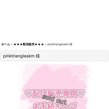
ホーム
>
☻☻☻配信販売☻☻☻
>
pinktriangleakm 様
pinktriangleakm 様