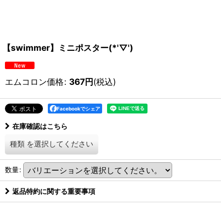
【swimmer】ミニポスター(*'▽')
エムコロン価格
:
367
円
(税込)
Facebookでシェア
在庫確認はこちら
種類
を選択してください
数量
:
返品特約に関する重要事項