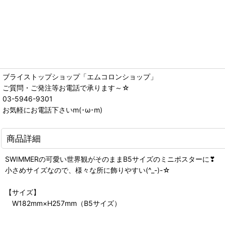
ブライストップショップ「エムコロンショップ」
ご質問・ご発注等お電話で承ります～☆
03-5946-9301
お気軽にお電話下さいm(･ω･m)
商品詳細
SWIMMERの可愛い世界観がそのままB5サイズのミニポスターに❣
小さめサイズなので、様々な所に飾りやすい(^_-)-☆
【サイズ】
W182mm×H257mm（B5サイズ）