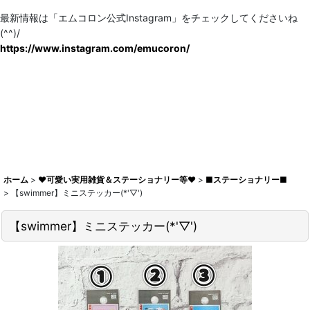
最新情報は「エムコロン公式Instagram」をチェックしてくださいね
(^^)/
https://www.instagram.com/emucoron/
ホーム
>
♥可愛い実用雑貨＆ステーショナリー等♥
>
■ステーショナリー■
>
【swimmer】ミニステッカー(*'▽')
【swimmer】ミニステッカー(*'▽')