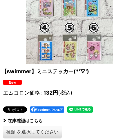
【swimmer】ミニステッカー(*'▽')
エムコロン価格
:
132
円
(税込)
Facebookでシェア
在庫確認はこちら
種類
を選択してください