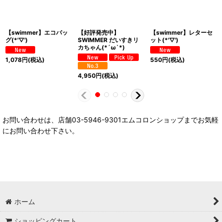
【swimmer】エコバッ
【好評発売中】
【swimmer】レターセ
グ(*'▽')
SWIMMER だいすきリ
ット(*'▽')
カちゃん(*´ω`*)
1,078
円
(税込)
550
円
(税込)
4,950
円
(税込)
お問い合わせは、店舗03-5946-9301エムコロンショップまでお気軽
にお問い合わせ下さい。
ホーム
ショッピングカート