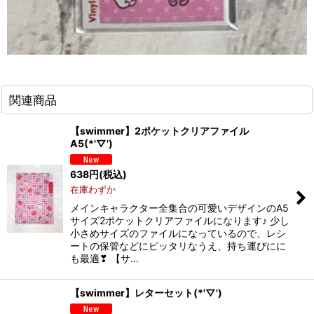
関連商品
【swimmer】2ポケットクリアファイル
A5(*'▽')
638
円
(税込)
在庫わずか
メインキャラクター全集合の可愛いデザインのA5
サイズ2ポケットクリアファイルになります♪ 少し
小さめサイズのファイルになっているので、レシ
ートの保管などにピッタリなうえ、持ち運びにに
も最適❣ 【サ…
【swimmer】レターセット(*'▽')