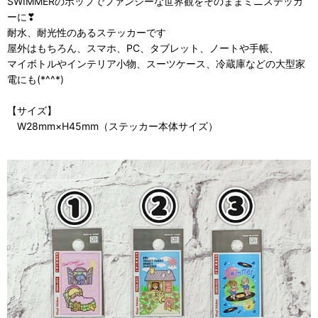
SWIMMERのポップでファンシーな世界観をそのままミニステッカ
ーに❣
耐水、耐光性のあるステッカーです
屋外はもちろん、スマホ、PC、タブレット、ノートや手帳、
マイボトルやインテリア小物、スーツケース、冷蔵庫などの大型家
電にも(*^^*)
【サイズ】
W28mm×H45mm（ステッカー本体サイズ）