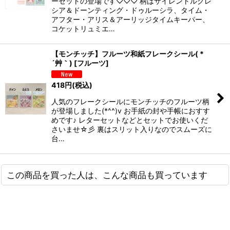
ーセットの登場です♡♡♡ 柄はサイレントルクレ
シア＆ドーンティング・ドゥルーシラ、タイム・
アフター・アリス＆アーリッジタイムキーパー、
コケットリュミエ…
【モンチッチ】フルーツ和紙フレークシール( *
´艸｀)
[
フルーツ
]
418
円
(税込)
人気のフレークシールにモンチッチのフルーツ柄
が登場しました(*^^)v お手紙の封や手帳におすす
めです♪ レターセットなどとセットでお使いくだ
さいませ☆彡 裏はスリット入りなのでスムーズに
台…
この商品を買った人は、こんな商品も買っています