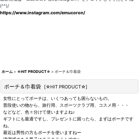
(^^)/
https://www.instagram.com/emucoron/
ホーム
>
☆HIT PRODUCT☆
>
ポーチ＆巾着袋
ポーチ＆巾着袋
[
☆HIT PRODUCT☆
]
女性にとってポーチは、いくつあっても困らないもの。
普段使いの物から、旅行用、スポーツクラブ用、コスメ用・・・
などなど、色々分けて使いますよね♪
ギフトにも最適ですし、プレゼントに困ったら、まずはポーチです
ね。
最近は男性の方もポーチを使いますねー