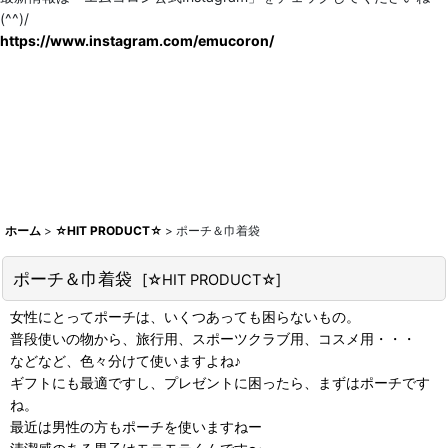
(^^)/
https://www.instagram.com/emucoron/
ホーム
>
☆HIT PRODUCT☆
>
ポーチ＆巾着袋
ポーチ＆巾着袋
[
☆HIT PRODUCT☆
]
女性にとってポーチは、いくつあっても困らないもの。
普段使いの物から、旅行用、スポーツクラブ用、コスメ用・・・
などなど、色々分けて使いますよね♪
ギフトにも最適ですし、プレゼントに困ったら、まずはポーチです
ね。
最近は男性の方もポーチを使いますねー