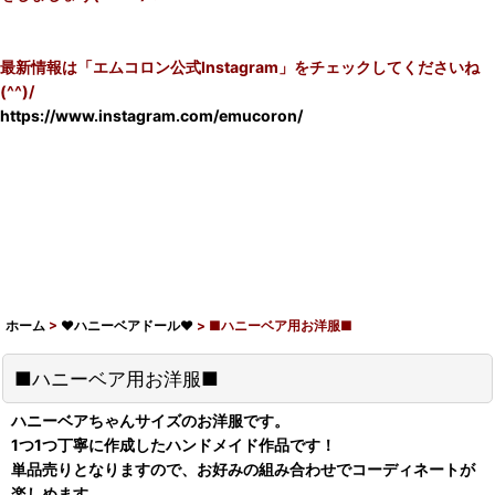
最新情報は「エムコロン公式Instagram」をチェックしてくださいね
(^^)/
https://www.instagram.com/emucoron/
ホーム
>
♥ハニーベアドール♥
>
■ハニーベア用お洋服■
■ハニーベア用お洋服■
ハニーベアちゃんサイズのお洋服です。
1つ1つ丁寧に作成したハンドメイド作品です！
単品売りとなりますので、お好みの組み合わせでコーディネートが
楽しめます。