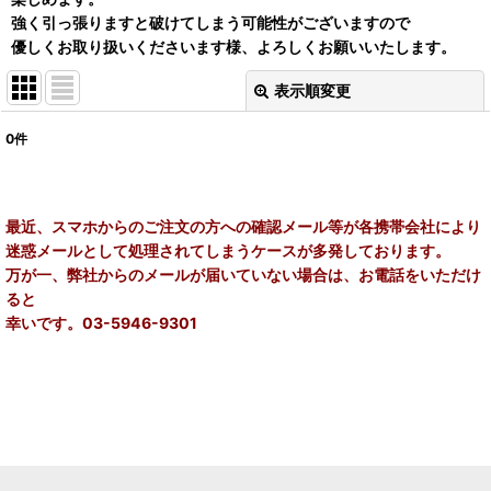
強く引っ張りますと破けてしまう可能性がございますので
優しくお取り扱いくださいます様、よろしくお願いいたします。
表示順変更
閉じる
0
件
表示数
:
在庫あり
最近、スマホからのご注文の方への確認メール等が各携帯会社により
迷惑メールとして処理されてしまうケースが多発しております。
並び順
:
万が一、弊社からのメールが届いていない場合は、お電話をいただけ
ると
絞り込む
幸いです。03-5946-9301