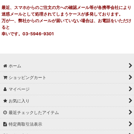
在庫あり
最近、スマホからのご注文の方への確認メール等が各携帯会社により
迷惑メールとして処理されてしまうケースが多発しております。
並び順
:
万が一、弊社からのメールが届いていない場合は、お電話をいただけ
ると
絞り込む
幸いです。03-5946-9301
ホーム
ショッピングカート
マイページ
お気に入り
最近チェックしたアイテム
特定商取引法表示