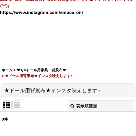
(^^)/
https://www.instagram.com/emucoron/
ホーム
>
♥1/6ドール用家具・背景布♥
>
★ドール用背景布★インスタ映えします♪
★ドール用背景布★インスタ映えします♪
表示順変更
閉じる
0
件
表示数
: