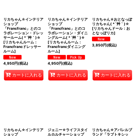
リカちゃん☆インテリア
リカちゃん☆インテリア
リカちゃん☆おとなっぽ
ショップ
ショップ
リカちゃん( *´艸｀)☆
「Francfranc」とのコ
「Francfranc」とのコ
[
リカちゃんドール：お
ラボレーション・ドレッ
ラボレーション・ダイニ
となっぽリカ
]
サールーム( *´艸｀)☆
ングルーム( *´艸｀)☆
[
リカちゃんルーム：
[
リカちゃんルーム：
3,850
円
(税込)
Francfrancドレッサー
Francfrancダイニング
ルーム
]
ルーム
]
4,950
円
(税込)
4,950
円
(税込)
カートに入れる
カートに入れる
カートに入れる
リカちゃん☆インテリア
ジェニー☆ライフスタイ
リカちゃん☆アパレルブ
ショップ
ルカルチャーショップ
ランド「ラブトキシッ