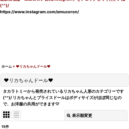
(^^)/
https://www.instagram.com/emucoron/
ホーム
>
♥リカちゃんドール♥
♥リカちゃんドール♥
タカラトミーから発売されているリカちゃん人形のカテゴリーです
(^^)/ リカちゃんとブライスドールはボディサイズがほぼ同じなの
で、お洋服の共用ができます♡
表示順変更
閉じる
15
件