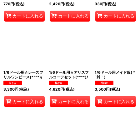
770
円
(税込)
2,420
円
(税込)
330
円
(税込)
カートに入れる
カートに入れる
カートに入れる
1/6ドール用☆レースフ
1/6ドール用☆アリスフ
1/6ドール用メイド服( *
リルワンピース(*^^*)/
ルコーデセット(*^^*)/
´艸｀)
3,300
円
(税込)
4,620
円
(税込)
3,500
円
(税込)
カートに入れる
カートに入れる
カートに入れる