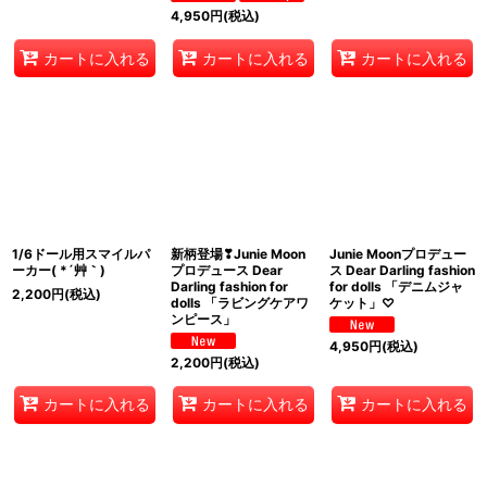
4,950
円
(税込)
カートに入れる
カートに入れる
カートに入れる
1/6ドール用スマイルパ
新柄登場❣Junie Moon
Junie Moonプロデュー
ーカー( *´艸｀)
プロデュース Dear
ス Dear Darling fashion
Darling fashion for
for dolls 「デニムジャ
2,200
円
(税込)
dolls 「ラビングケアワ
ケット」♡
ンピース」
4,950
円
(税込)
2,200
円
(税込)
カートに入れる
カートに入れる
カートに入れる