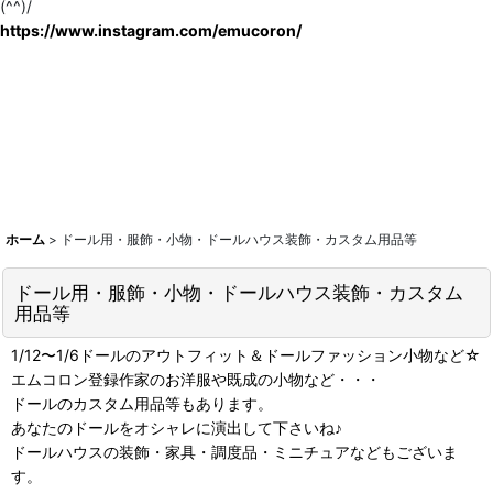
(^^)/
https://www.instagram.com/emucoron/
ホーム
>
ドール用・服飾・小物・ドールハウス装飾・カスタム用品等
ドール用・服飾・小物・ドールハウス装飾・カスタム
用品等
1/12〜1/6ドールのアウトフィット＆ドールファッション小物など☆
エムコロン登録作家のお洋服や既成の小物など・・・
ドールのカスタム用品等もあります。
あなたのドールをオシャレに演出して下さいね♪
ドールハウスの装飾・家具・調度品・ミニチュアなどもございま
す。