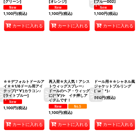
[
グリーン
]
[
オレンジ
]
[
ブルー002
]
1,100
円
(税込)
1,100
円
(税込)
1,100
円
(税込)
カートに入れる
カートに入れる
カートに入れる
☆☆デフォルトドールア
再入荷☆大人気！アシス
ドール用☆☆シャネル風
イ☆☆1/6ドール用アイ
トウィッグスプレー♪
ジャケットプルリング
チップ(*‘∀‘)カラコン♪
ドールのヘア・ウィッグ
(´ω｀*)♪
[
ライトブルー
]
に(*‘∀‘)✨ イチ押しア
660
円
(税込)
イテムです！
1,100
円
(税込)
1,100
円
(税込)
カートに入れる
カートに入れる
カートに入れる