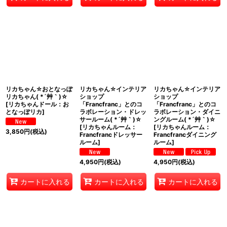
リカちゃん☆おとなっぽ
リカちゃん☆インテリア
リカちゃん☆インテリア
リカちゃん( *´艸｀)☆
ショップ
ショップ
[
リカちゃんドール：お
「Francfranc」とのコ
「Francfranc」とのコ
となっぽリカ
]
ラボレーション・ドレッ
ラボレーション・ダイニ
サールーム( *´艸｀)☆
ングルーム( *´艸｀)☆
[
リカちゃんルーム：
[
リカちゃんルーム：
3,850
円
(税込)
Francfrancドレッサー
Francfrancダイニング
ルーム
]
ルーム
]
4,950
円
(税込)
4,950
円
(税込)
カートに入れる
カートに入れる
カートに入れる