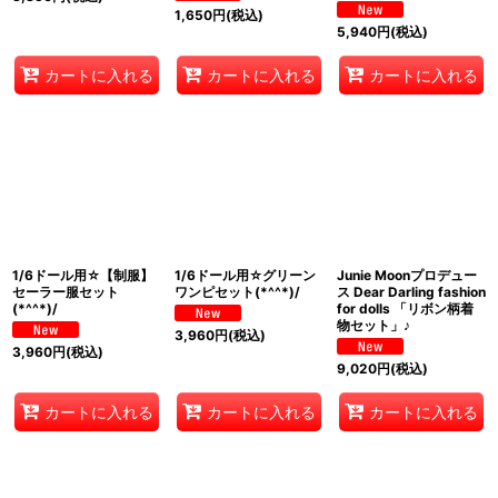
1,650
円
(税込)
5,940
円
(税込)
カートに入れる
カートに入れる
カートに入れる
1/6ドール用☆【制服】
1/6ドール用☆グリーン
Junie Moonプロデュー
セーラー服セット
ワンピセット(*^^*)/
ス Dear Darling fashion
(*^^*)/
for dolls 「リボン柄着
物セット」♪
3,960
円
(税込)
3,960
円
(税込)
9,020
円
(税込)
カートに入れる
カートに入れる
カートに入れる