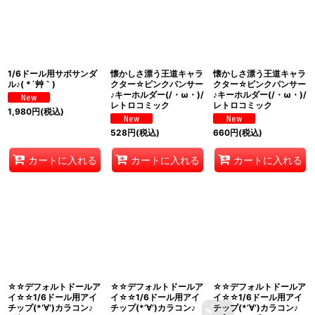
1/6ドール用サボサンダ
懐かしさ漂う王道キャラ
懐かしさ漂う王道キャラ
ル♪( *´艸｀)
クター☆ピンクパンサー
クター☆ピンクパンサー
♪キーホルダー(/・ω・)/
♪キーホルダー(/・ω・)/
レトロコミック
レトロコミック
1,980
円
(税込)
528
円
(税込)
660
円
(税込)
カートに入れる
カートに入れる
カートに入れる
☆☆デフォルトドールア
☆☆デフォルトドールア
☆☆デフォルトドールア
イ☆☆1/6ドール用アイ
イ☆☆1/6ドール用アイ
イ☆☆1/6ドール用アイ
チップ(*‘∀‘)カラコン♪
チップ(*‘∀‘)カラコン♪
チップ(*‘∀‘)カラコン♪