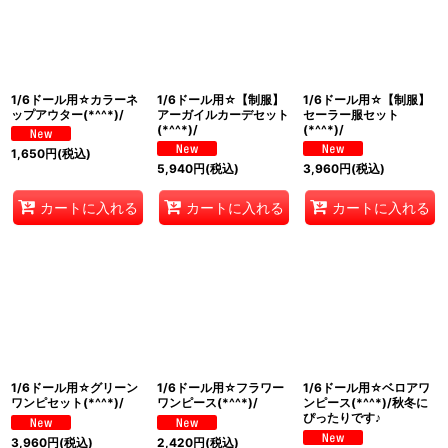
1/6ドール用☆カラーネ
1/6ドール用☆【制服】
1/6ドール用☆【制服】
ップアウター(*^^*)/
アーガイルカーデセット
セーラー服セット
(*^^*)/
(*^^*)/
1,650
円
(税込)
5,940
円
(税込)
3,960
円
(税込)
カートに入れる
カートに入れる
カートに入れる
1/6ドール用☆グリーン
1/6ドール用☆フラワー
1/6ドール用☆ベロアワ
ワンピセット(*^^*)/
ワンピース(*^^*)/
ンピース(*^^*)/秋冬に
ぴったりです♪
3,960
円
(税込)
2,420
円
(税込)