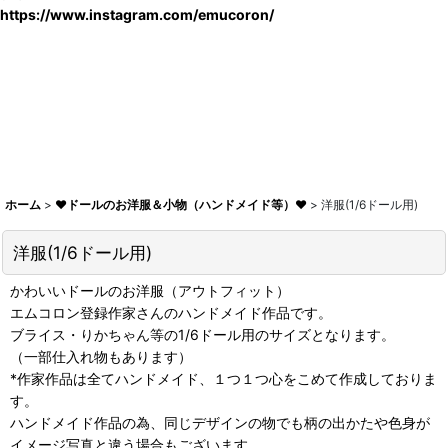
https://www.instagram.com/emucoron/
ホーム
>
♥ドールのお洋服＆小物（ハンドメイド等）♥
>
洋服(1/6ドール用)
洋服(1/6ドール用)
かわいいドールのお洋服（アウトフィット）
エムコロン登録作家さんのハンドメイド作品です。
ブライス・りかちゃん等の1/6ドール用のサイズとなります。
（一部仕入れ物もあります）
*作家作品は全てハンドメイド、１つ１つ心をこめて作成しておりま
す。
ハンドメイド作品の為、同じデザインの物でも柄の出かたや色身が
イメージ写真と違う場合もございます。