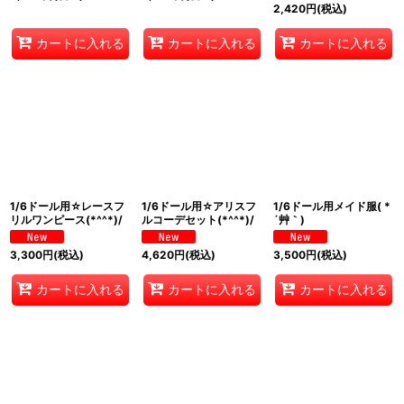
2,420
円
(税込)
カートに入れる
カートに入れる
カートに入れる
1/6ドール用☆レースフ
1/6ドール用☆アリスフ
1/6ドール用メイド服( *
リルワンピース(*^^*)/
ルコーデセット(*^^*)/
´艸｀)
3,300
円
(税込)
4,620
円
(税込)
3,500
円
(税込)
カートに入れる
カートに入れる
カートに入れる