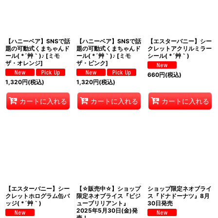
【ハニーベア】SNSで話
【ハニーベア】SNSで話
【エスターバニー】シー
題の可動式くまちゃんド
題の可動式くまちゃんド
クレットアクリルミラー
ール( *´艸｀)♪
[
ミモ
ール( *´艸｀)♪
[
ミモ
シール( *´艸｀)
ザ・オレンジ
]
ザ・ピンク
]
660
円
(税込)
1,320
円
(税込)
1,320
円
(税込)
カートに入れる
カートに入れる
カートに入れる
【エスターバニー】シー
【☆販売中☆】ショップ
ショップ限定ネオブライ
クレットホログラム缶バ
限定ネオブライス『ビジ
ス『ドナドーナツ』8月
ッジ( *´艸｀)
ューブリリアント』
30日発売
2025年5月30日(金)発
売！