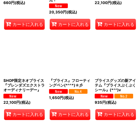
660
円
(税込)
22,100
円
(税込)
20,350
円
(税込)
カートに入れる
カートに入れる
カートに入れる
SHOP限定ネオブライス
『ブライス』フローティ
ブライスグッズの新アイ
『ブレンダズエクストラ
ングペン(*^^*)☆彡
テム『ブライスぷくぷく
オーディナリーデー』
シール』(*^^)v
1,650
円
(税込)
22,100
円
(税込)
935
円
(税込)
カートに入れる
カートに入れる
カートに入れる