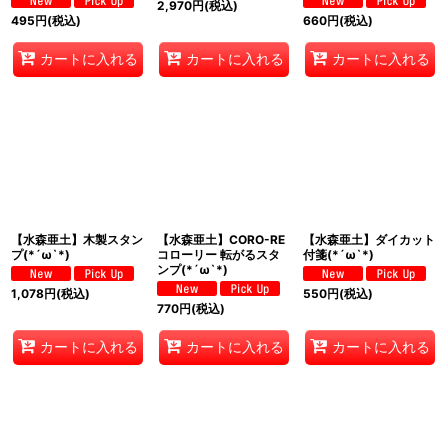
2,970
円
(税込)
495
円
(税込)
660
円
(税込)
カートに入れる
カートに入れる
カートに入れる
【水森亜土】木製スタン
【水森亜土】CORO-RE
【水森亜土】ダイカット
プ(*´ω`*)
コローリー 転がるスタ
付箋(*´ω`*)
ンプ(*´ω`*)
1,078
円
(税込)
550
円
(税込)
770
円
(税込)
カートに入れる
カートに入れる
カートに入れる