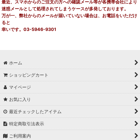
最近、スマホからのご注文の方への確認メール等が各携帯会社により
迷惑メールとして処理されてしまうケースが多発しております。
並び順
:
万が一、弊社からのメールが届いていない場合は、お電話をいただけ
ると
絞り込む
幸いです。03-5946-9301
ホーム
ショッピングカート
マイページ
お気に入り
最近チェックしたアイテム
特定商取引法表示
ご利用案内