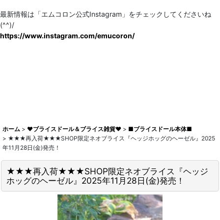
最新情報は「エムコロン公式Instagram」をチェックしてくださいね
(^^)/
https://www.instagram.com/emucoron/
ホーム
>
♥ブライスドール＆ブライス雑貨♥
>
■ブライスドール本体■
>
★★★再入荷★★★SHOP限定ネオブライス『ヘッジホッグのヘーゼル』2025
年11月28日(金)発売！
★★★再入荷★★★SHOP限定ネオブライス『ヘッジ
ホッグのヘーゼル』2025年11月28日(金)発売！