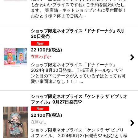
もかわいいブライスですね♪ ご予約を開始いたし
ます。 実店舗・ネットショップともに受付開始！
おひとり様２体までご購入…
ショップ限定ネオブライス『ドナドーナツ』8月
30日発売
22,100
円
(税込)
在庫わずか
ショップ限定ネオブライス「ドナドーナツ」
2024年8月30日発売。 THE王道ドールなデザイ
ンと目の下にチークが入っている子はとっても可
愛い事間違いなし！！！ …
ショップ限定ネオブライス『ケンドラ ザ ビブリオ
ファイル』9月27日発売♡
22,100
円
(税込)
在庫なし
ショップ限定ネオブライス「ケンドラ ザ ビブリ
オファイル」 2024年9月27日発売♡ ※おひとり様