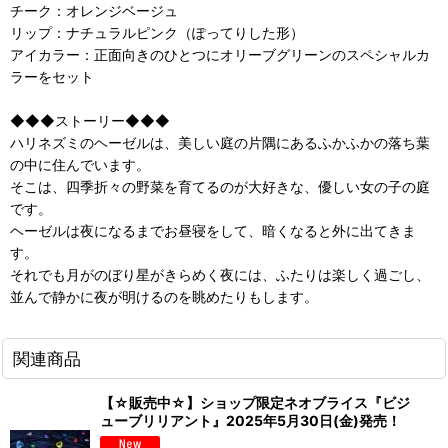
チーク：オレンジベージュ
リップ：ナチュラルピンク（ぽってりした形）
アイカラー：正面向きのひとつにオリーブグリーンのスペシャルカ
ラーをセット
◆◆◆ストーリー◆◆◆
ハリネズミのヘーゼルは、美しい庭の片隅にあるふかふかの落ち葉
の中に住んでいます。
そこは、四季折々の野菜を育てるのが大好きな、優しい女の子の庭
です。
ヘーゼルは夜になるまでお昼寝をして、暗くなると外に出てきま
す。
それでも月がのぼり星がきらめく夜には、ふたりは楽しく過ごし、
並んで静かに夜が明けるのを眺めたりもします。
関連商品
【☆販売中☆】ショップ限定ネオブライス『ビジ
ューブリリアント』2025年5月30日(金)発売！