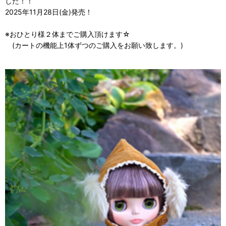
した！！
2025年11月28日(金)発売！
※おひとり様２体までご購入頂けます☆
(カートの機能上1体ずつのご購入をお願い致します。)