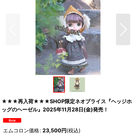
★★★再入荷★★★SHOP限定ネオブライス『ヘッジホ
ッグのヘーゼル』2025年11月28日(金)発売！
エムコロン価格
:
23,500
円
(税込)