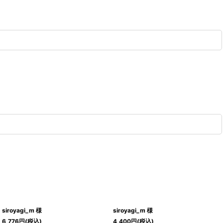
siroyagi_m 様
siroyagi_m 様
6,776
円
(税込)
4,400
円
(税込)