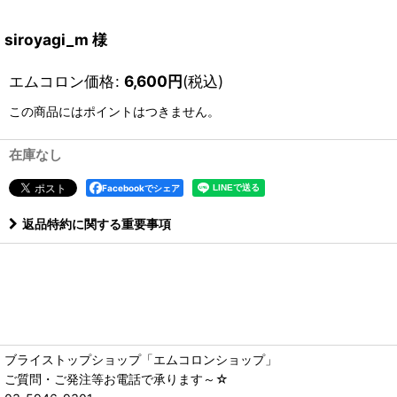
siroyagi_m 様
エムコロン価格
:
6,600
円
(税込)
この商品にはポイントはつきません。
在庫なし
Facebookでシェア
返品特約に関する重要事項
ブライストップショップ「エムコロンショップ」
ご質問・ご発注等お電話で承ります～☆