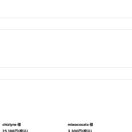
chizlyne 様
miwacosato 様
25,186
円
(税込)
3,300
円
(税込)