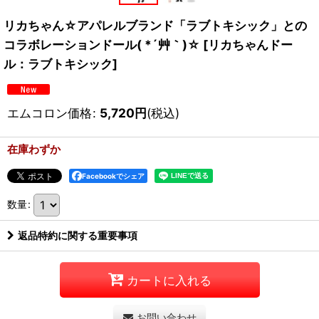
リカちゃん☆アパレルブランド「ラブトキシック」との
コラボレーションドール( *´艸｀)☆
[
リカちゃんドー
ル：ラブトキシック
]
エムコロン価格
:
5,720
円
(税込)
在庫わずか
Facebookでシェア
数量
:
返品特約に関する重要事項
カートに入れる
お問い合わせ