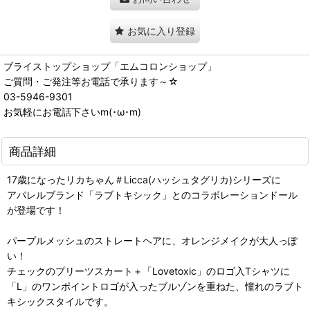
お気に入り登録
ブライストップショップ「エムコロンショップ」
ご質問・ご発注等お電話で承ります～☆
03-5946-9301
お気軽にお電話下さいm(･ω･m)
商品詳細
17歳になったリカちゃん＃Licca(ハッシュタグリカ)シリーズに
アパレルブランド「ラブトキシック」とのコラボレーションドール
が登場です！
パープルメッシュのストレートヘアに、オレンジメイクが大人っぽ
い！
チェックのプリーツスカート＋「Lovetoxic」のロゴ入Tシャツに
「L」のワンポイントロゴが入ったブルゾンを重ねた、憧れのラブト
キシックスタイルです。