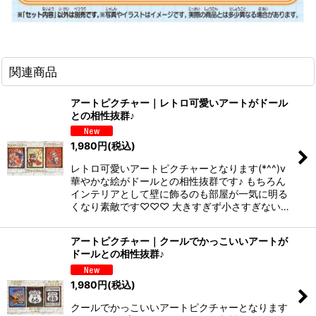
関連商品
アートピクチャー｜レトロ可愛いアートがドール
との相性抜群♪
1,980
円
(税込)
レトロ可愛いアートピクチャーとなります(*^^)v
華やかな絵がドールとの相性抜群です♪ もちろん
インテリアとして壁に飾るのも部屋が一気に明る
くなり素敵です♡♡♡ 大きすぎず小さすぎない…
アートピクチャー｜クールでかっこいいアートが
ドールとの相性抜群♪
1,980
円
(税込)
クールでかっこいいアートピクチャーとなります