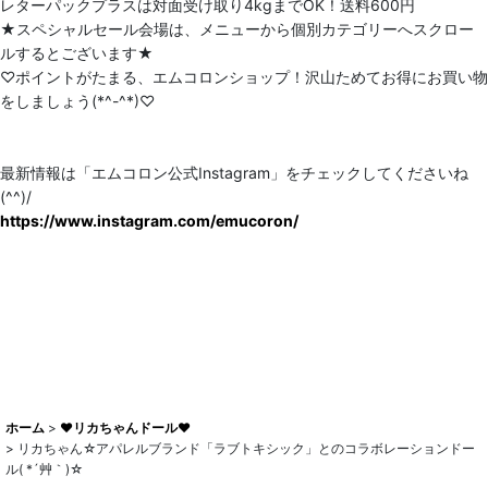
レターパックプラスは対面受け取り4kgまでOK！送料600円
★スペシャルセール会場は、メニューから個別カテゴリーへスクロー
ルするとございます★
♡ポイントがたまる、エムコロンショップ！沢山ためてお得にお買い物
をしましょう(*^-^*)♡
最新情報は「エムコロン公式Instagram」をチェックしてくださいね
(^^)/
https://www.instagram.com/emucoron/
ホーム
>
♥リカちゃんドール♥
>
リカちゃん☆アパレルブランド「ラブトキシック」とのコラボレーションドー
ル( *´艸｀)☆