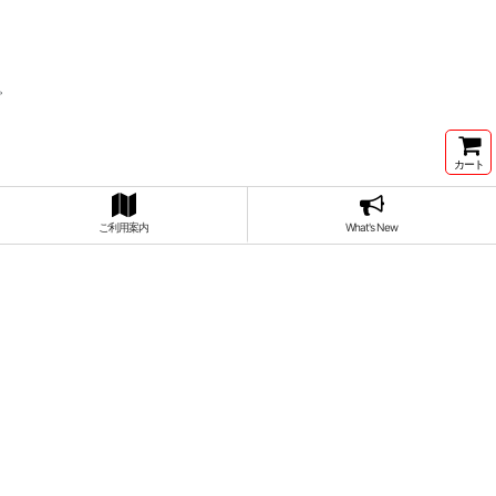
。
カート
ご利用案内
What's New