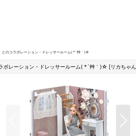
c」とのコラボレーション・ドレッサールーム( *´艸｀)☆
コラボレーション・ドレッサールーム( *´艸｀)☆
[
リカちゃんル