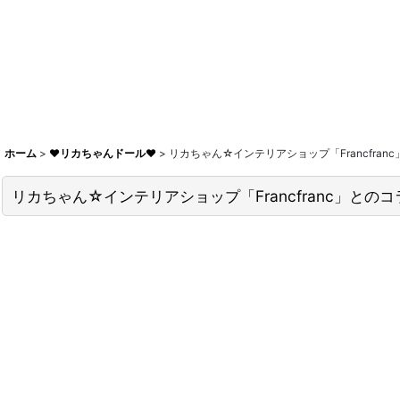
ホーム
>
♥リカちゃんドール♥
>
リカちゃん☆インテリアショップ「Francfran
リカちゃん☆インテリアショップ「Francfranc」との