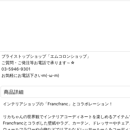
ブライストップショップ「エムコロンショップ」
ご質問・ご発注等お電話で承ります～☆
03-5946-9301
お気軽にお電話下さいm(･ω･m)
商品詳細
インテリアショップの「Francfranc」とコラボレーション！
リカちゃんの世界観でインテリアコーディネートを楽しめるアイテム
Francfrancとコラボした壁紙やラグ、カーテン、ドレッサーやチェア
ウォールフラワーや小物などでリアルなドレッサールームをコーディ