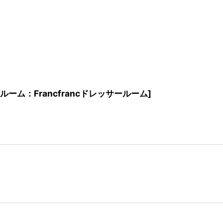
ーム：Francfrancドレッサールーム
]