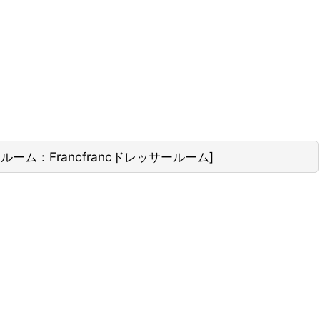
ーム：Francfrancドレッサールーム
]