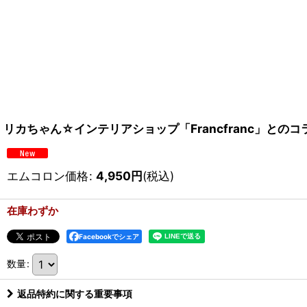
リカちゃん☆インテリアショップ「Francfranc」とのコ
エムコロン価格
:
4,950
円
(税込)
在庫わずか
Facebookでシェア
数量
:
返品特約に関する重要事項