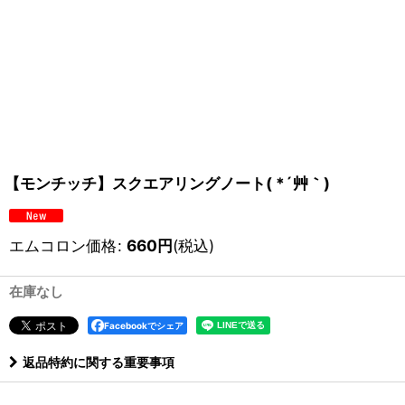
【モンチッチ】スクエアリングノート( *´艸｀)
エムコロン価格
:
660
円
(税込)
在庫なし
Facebookでシェア
返品特約に関する重要事項