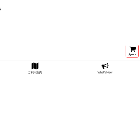
/
カート
ご利用案内
What's New