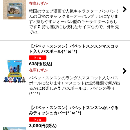
在庫わずか
韓国のウェブ漫画で人気キャラクター パンパンく
んの日常のキャラクターオーバルブラシになりま
す♪ 持ちやすいオーバル型のキャラクターぶらし
です❣ 持ち運びにも便利なサイズなので、外出先
での…
【パペットスンスン】パペットスンスンマスコッ
ト入りバスボール(*´ω`*)
638
円
(税込)
在庫わずか
パペットスンスンのランダムマスコット入りバス
ボールになります♪ マスコットは全5種類で何が出
るかはお楽しみ❣ バスボールは、パインの香り
(*^^*)
【パペットスンスン】パペットスンスンぬいぐる
みティッシュカバー(*´ω`*)
3,080
円
(税込)