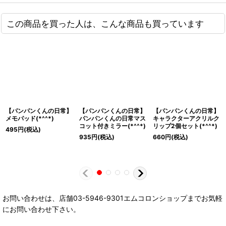
この商品を買った人は、こんな商品も買っています
【パンパンくんの日常】
【パンパンくんの日常】
【パンパンくんの日常】
メモパッド(*^^*)
パンパンくんの日常マス
キャラクターアクリルク
コット付きミラー(*^^*)
リップ2個セット(*^^*)
495
円
(税込)
935
円
(税込)
660
円
(税込)
お問い合わせは、店舗03-5946-9301エムコロンショップまでお気軽
にお問い合わせ下さい。