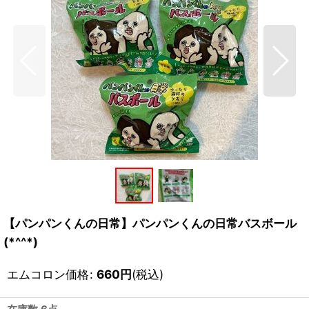
【パンパンくんの日常】パンパンくんの日常バスボール
(*^^*)
エムコロン価格
:
660
円
(税込)