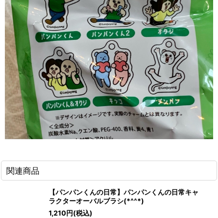
関連商品
【パンパンくんの日常】パンパンくんの日常キャ
ラクターオーバルブラシ(*^^*)
1,210
円
(税込)