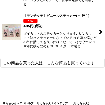
る…
【モンチッチ】ビニールステッカー( *´艸｀)
495
円
(税込)
ダイカットのステッカーとなります♪ ＵＶカッ
ト・防水ステッカーになっているので 車や窓など
の外に貼っても良い仕様になっています(*^^)v ス
マホに挟んむのもGOOD☆彡 日本製と…
この商品を買った人は、こんな商品も買っています
リカちゃん☆アパレルブ
リカちゃん☆インテリア
【リカちゃん】