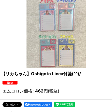
【リカちゃん】Oshigoto Licca付箋(^^)/
エムコロン価格
:
462
円
(税込)
Facebookでシェア