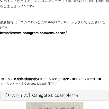
♡ポイントがたまる、エムコロンショップ！沢山ためてお得にお買い物
をしましょう(*^-^*)♡
最新情報は「エムコロン公式Instagram」をチェックしてくださいね
(^^)/
https://www.instagram.com/emucoron/
ホーム
>
♥可愛い実用雑貨＆ステーショナリー等♥
>
■ステーショナリー■
>
【リカちゃん】Oshigoto Licca付箋(^^)/
【リカちゃん】Oshigoto Licca付箋(^^)/