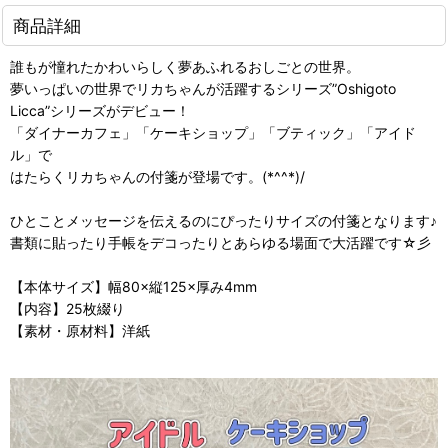
商品詳細
誰もが憧れたかわいらしく夢あふれるおしごとの世界。
夢いっぱいの世界でリカちゃんが活躍するシリーズ”Oshigoto
Licca”シリーズがデビュー！
「ダイナーカフェ」「ケーキショップ」「ブティック」「アイド
ル」で
はたらくリカちゃんの付箋が登場です。(*^^*)/
ひとことメッセージを伝えるのにぴったりサイズの付箋となります♪
書類に貼ったり手帳をデコったりとあらゆる場面で大活躍です☆彡
【本体サイズ】幅80×縦125×厚み4mm
【内容】25枚綴り
【素材・原材料】洋紙