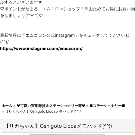
ルするとございます★
♡ポイントがたまる、エムコロンショップ！沢山ためてお得にお買い物
をしましょう(*^-^*)♡
最新情報は「エムコロン公式Instagram」をチェックしてくださいね
(^^)/
https://www.instagram.com/emucoron/
ホーム
>
♥可愛い実用雑貨＆ステーショナリー等♥
>
■ステーショナリー■
>
【リカちゃん】Oshigoto Liccaメモパッド(^^)/
【リカちゃん】Oshigoto Liccaメモパッド(^^)/