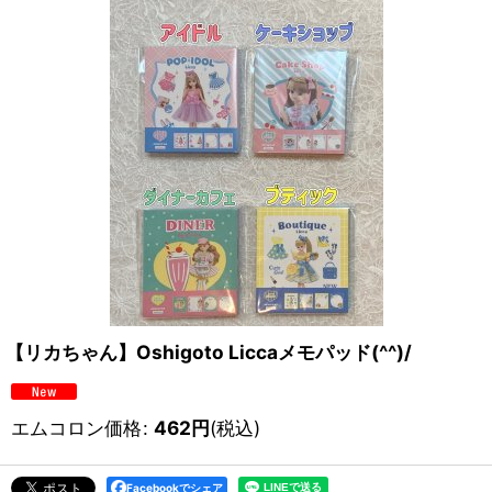
【リカちゃん】Oshigoto Liccaメモパッド(^^)/
エムコロン価格
:
462
円
(税込)
Facebookでシェア