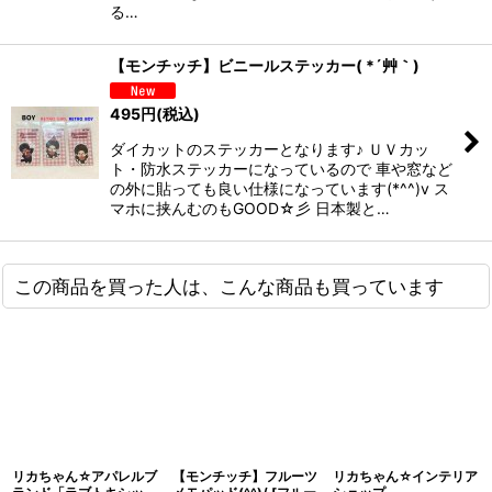
る…
【モンチッチ】ビニールステッカー( *´艸｀)
495
円
(税込)
ダイカットのステッカーとなります♪ ＵＶカッ
ト・防水ステッカーになっているので 車や窓など
の外に貼っても良い仕様になっています(*^^)v ス
マホに挟んむのもGOOD☆彡 日本製と…
この商品を買った人は、こんな商品も買っています
リカちゃん☆アパレルブ
【モンチッチ】フルーツ
リカちゃん☆インテリア