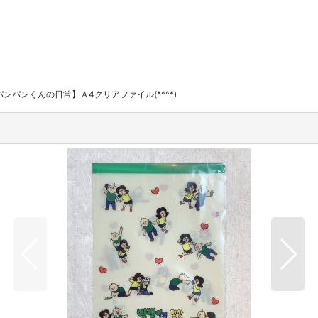
パンパンくんの日常】Ａ4クリアファイル(*^^*)