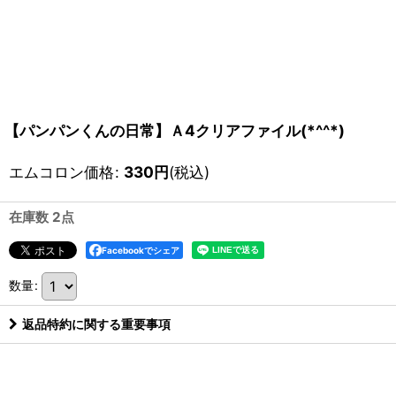
【パンパンくんの日常】Ａ4クリアファイル(*^^*)
エムコロン価格
:
330
円
(税込)
在庫数 2点
Facebookでシェア
数量
:
返品特約に関する重要事項