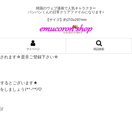
韓国のウェブ漫画で人気キャラクター
パンパンくんの日常クリアファイルになります♪
【サイズ】約210x297mm
マイページ
商品検索
布されます☆是非ご登録下さい☆
ルするとございます★
ましょう(*^-^*)♡
/