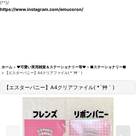
(^^)/
https://www.instagram.com/emucoron/
ホーム
>
♥可愛い実用雑貨＆ステーショナリー等♥
>
■ステーショナリー■
>
【エスターバニー】A4クリアファイル( *´艸｀)
【エスターバニー】A4クリアファイル( *´艸｀)