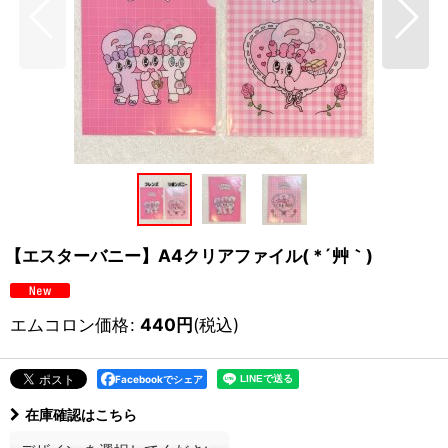
【エスターバニー】A4クリアファイル( *´艸｀)
エムコロン価格
:
440
円
(税込)
Facebookでシェア
在庫確認はこちら