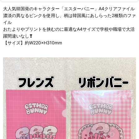
大人気韓国発のキャラクター「エスターバニー」A4クリアファイル
濃淡の異なるピンクを使用し、柄は韓国風にあしらった2種類のファ
イル
おたよりやプリントを挟むのに最適なA4サイズで学校や職場で大活
躍間違いなし❣
【サイズ】約W220×H310mm