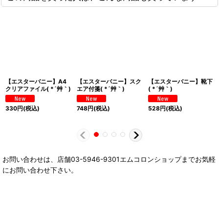
【エスターバニー】A4
【エスターバニー】スク
【エスターバニー】靴下
クリアファイル( *´艸｀)
エア付箋( *´艸｀)
( *´艸｀)
330
円
(税込)
748
円
(税込)
528
円
(税込)
お問い合わせは、店舗03-5946-9301エムコロンショップまでお気軽
にお問い合わせ下さい。