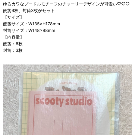
ゆるカワなプードルモチーフのチャーリーデザインが可愛い♡♡♡
便箋6枚、封筒3枚がセット
【サイズ】
便箋サイズ：W135×H178mm
封筒サイズ：W148×98mm
【内容量】
便箋：6枚
封筒：3枚