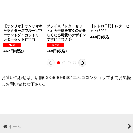
【サンリオ】サンリオキ
ブライス『レターセッ
【レトロ日記】レターセ
ャラクターズフルーツマ
ト』★手紙を書くのが楽
ット(*^^*)
ーケットダイカットミニ
しくなる可愛いデザイン
440
円
(税込)
レターセット(*^^*)
です(*^^*)☆彡
462
円
(税込)
748
円
(税込)
お問い合わせは、店舗03-5946-9301エムコロンショップまでお気軽
にお問い合わせ下さい。
ホーム