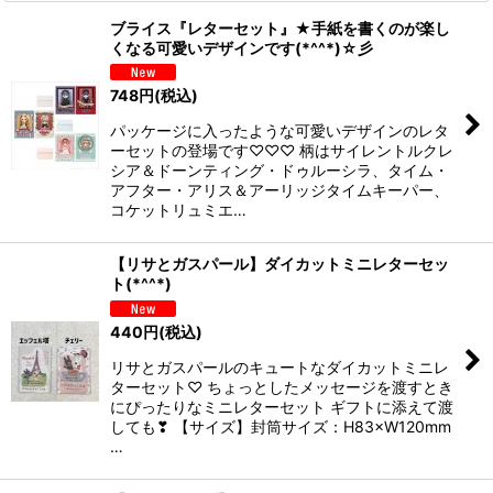
ブライス『レターセット』★手紙を書くのが楽し
くなる可愛いデザインです(*^^*)☆彡
748
円
(税込)
パッケージに入ったような可愛いデザインのレタ
ーセットの登場です♡♡♡ 柄はサイレントルクレ
シア＆ドーンティング・ドゥルーシラ、タイム・
アフター・アリス＆アーリッジタイムキーパー、
コケットリュミエ…
【リサとガスパール】ダイカットミニレターセッ
ト(*^^*)
440
円
(税込)
リサとガスパールのキュートなダイカットミニレ
ターセット♡ ちょっとしたメッセージを渡すとき
にぴったりなミニレターセット ギフトに添えて渡
しても❣ 【サイズ】封筒サイズ：H83×W120mm
…