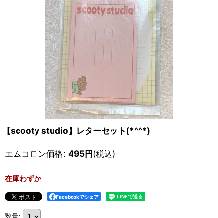
【scooty studio】レターセット(*^^*)
エムコロン価格
:
495
円
(税込)
在庫わずか
Facebookでシェア
数量
: