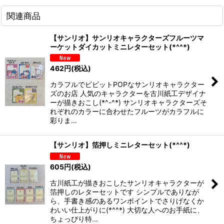
関連商品
【サンリオ】サンリオキャラクターズフルーツマ
ーケットダイカットミニレターセット(*^^*)
462
円
(税込)
カラフルでビビットPOPなサンリオキャラクター
ズのお店 人気のキャラクターを古川紙工デザイナ
ーが描きおこし(*^-^*) サンリオキャラクターズそ
れぞれのカラーに合わせたフルーツがカラフルに
彩りま…
【サンリオ】箔押しミニレターセット(*^^*)
605
円
(税込)
古川紙工が描きおこしたサンリオキャラクターが
箔押しのレターセットです シンプルでありなが
ら、手書き感のあるワンポイントでさりげなくか
わいい仕上がりに(*^^*) 大切な人へのお手紙に、
ちょっぴり特…