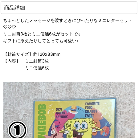
商品詳細
ちょっとしたメッセージを渡すときにぴったりなミニレターセット
♡♡♡
ミニ封筒3枚とミニ便箋6枚がセットです
ギフトに添えたりしてとっても可愛い♪
【封筒サイズ】約120x83mm
【内容】 ミニ封筒3枚
ミニ便箋6枚