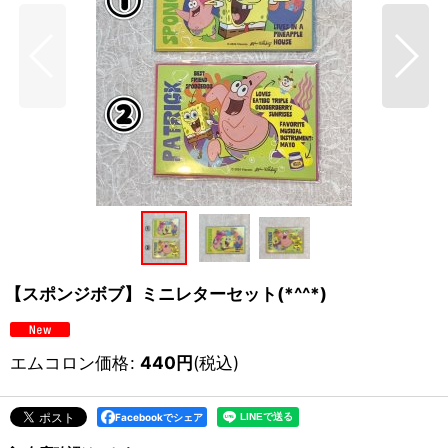
【スポンジボブ】ミニレターセット(*^^*)
エムコロン価格
:
440
円
(税込)
Facebookでシェア