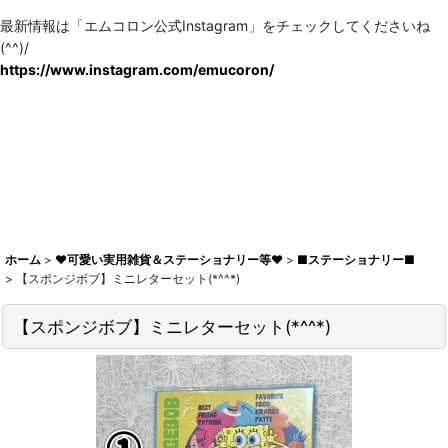
最新情報は「エムコロン公式Instagram」をチェックしてくださいね
(^^)/
https://www.instagram.com/emucoron/
ホーム
>
♥可愛い実用雑貨＆ステーショナリー等♥
>
■ステーショナリー■
>
【スポンジボブ】ミニレターセット(*^^*)
【スポンジボブ】ミニレターセット(*^^*)