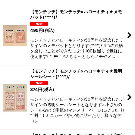
【モンチッチ】モンチッチ×ハローキティ★メモ
パッド(*^^*)/
495
円
(税込)
モンチッチとハローキティの50周年を記念したデ
ザインのメモパッドとなります(*^^*)/ 4つの絵柄
を楽しむことができたっぷり100枚綴りで気軽に
使えます( *´艸｀)♡ ちょっとしたメモやメ…
【モンチッチ】モンチッチ×ハローキティ★透明
シールシート(*^^*)/
374
円
(税込)
モンチッチとハローキティの50周年を記念したデ
ザインの透明シールシートとなります♪ 小さめの
シールなので手帳のマンスリーページにぴったり(
*´艸｀) ミニカードや小物に貼ったり、様々なデ
コレ…