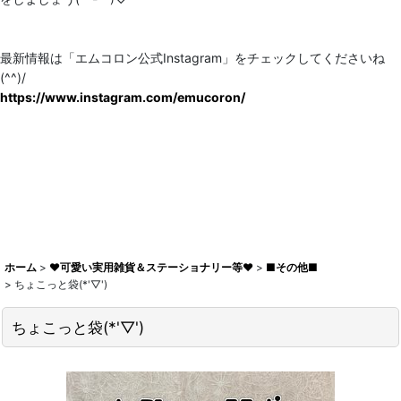
最新情報は「エムコロン公式Instagram」をチェックしてくださいね
(^^)/
https://www.instagram.com/emucoron/
ホーム
>
♥可愛い実用雑貨＆ステーショナリー等♥
>
■その他■
>
ちょこっと袋(*'▽')
ちょこっと袋(*'▽')