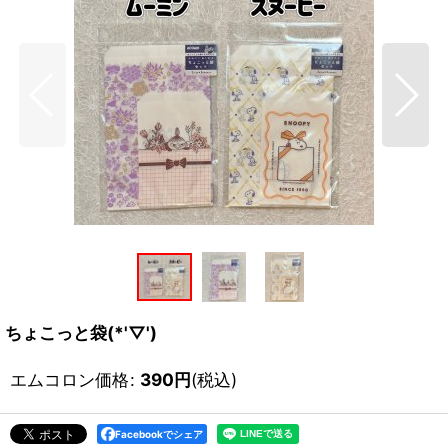
ちょこっと袋(*'▽')
エムコロン価格
:
390
円
(税込)
Facebookでシェア