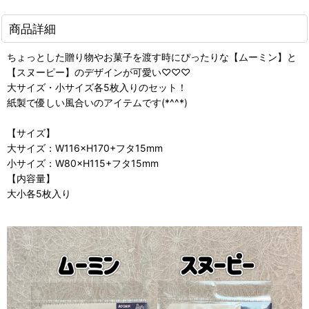
商品詳細
ちょっとした贈り物やお菓子を渡す時にぴったりな【ムーミン】と
【スヌーピー】のデザインが可愛い♡♡♡
大サイズ・小サイズ各5枚入りのセット！
紙製で優しい風合いのアイテムです(*^^*)
【サイズ】
大サイズ：W116×H170+フタ15mm
小サイズ：W80×H115+フタ15mm
【内容量】
大小各5枚入り