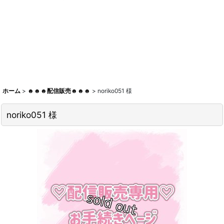
ホーム
>
☻☻☻配信販売☻☻☻
>
noriko051 様
noriko051 様