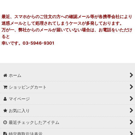
在庫あり
最近、スマホからのご注文の方への確認メール等が各携帯会社により
迷惑メールとして処理されてしまうケースが多発しております。
並び順
:
万が一、弊社からのメールが届いていない場合は、お電話をいただけ
ると
絞り込む
幸いです。03-5946-9301
ホーム
ショッピングカート
マイページ
お気に入り
最近チェックしたアイテム
特定商取引法表示