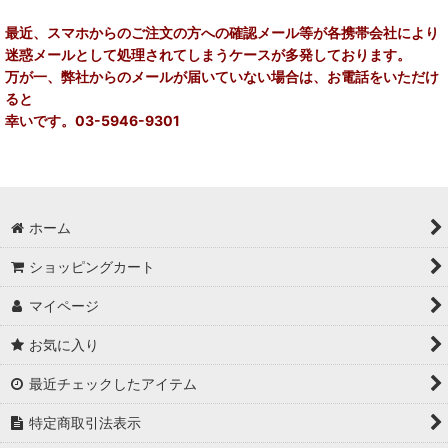
在庫あり
最近、スマホからのご注文の方への確認メール等が各携帯会社により
迷惑メールとして処理されてしまうケースが多発しております。
並び順
:
万が一、弊社からのメールが届いていない場合は、お電話をいただけ
ると
絞り込む
幸いです。03-5946-9301
ホーム
ショッピングカート
マイページ
お気に入り
最近チェックしたアイテム
特定商取引法表示