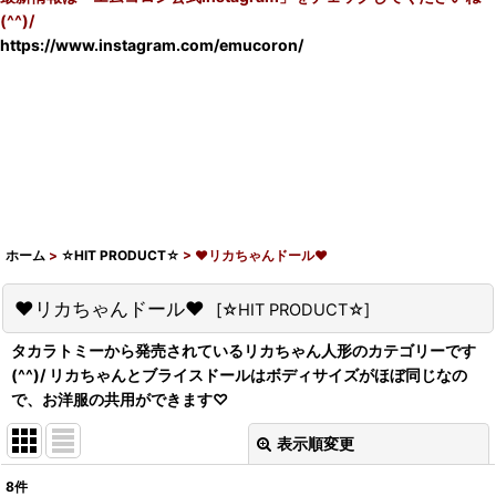
(^^)/
https://www.instagram.com/emucoron/
ホーム
>
☆HIT PRODUCT☆
>
♥リカちゃんドール♥
♥リカちゃんドール♥
[
☆HIT PRODUCT☆
]
タカラトミーから発売されているリカちゃん人形のカテゴリーです
(^^)/ リカちゃんとブライスドールはボディサイズがほぼ同じなの
で、お洋服の共用ができます♡
表示順変更
閉じる
8
件