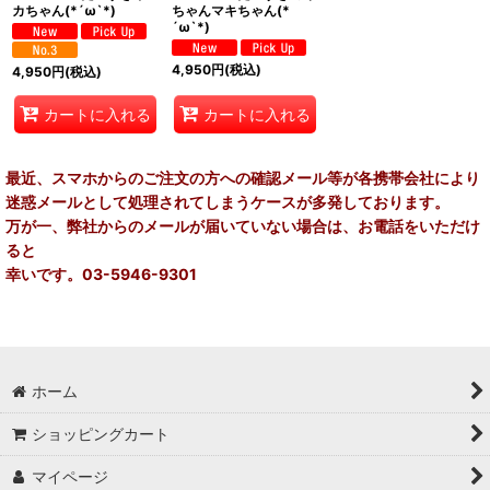
カちゃん(*´ω`*)
ちゃんマキちゃん(*
´ω`*)
4,950
円
(税込)
4,950
円
(税込)
カートに入れる
カートに入れる
最近、スマホからのご注文の方への確認メール等が各携帯会社により
迷惑メールとして処理されてしまうケースが多発しております。
万が一、弊社からのメールが届いていない場合は、お電話をいただけ
ると
幸いです。03-5946-9301
ホーム
ショッピングカート
マイページ