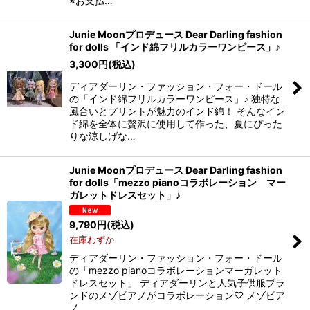
※お支払…
Junie Moonプロデュース Dear Darling fashion
for dolls 「インド綿フリルカラーワンピース」♪
3,300
円
(税込)
ディアダーリン・ファッション・フォー・ドール
の「インド綿フリルカラーワンピース」♪ 独特な
風合いとプリントが魅力のインド綿！ そんなイン
ド綿を全体に贅沢に使用して作った、夏にぴった
りな涼しげな…
Junie Moonプロデュース Dear Darling fashion
for dolls「mezzo pianoコラボレーション マー
ガレットドレスセット」♪
9,790
円
(税込)
在庫わずか
ディアダーリン・ファッション・フォー・ドール
の「mezzo pianoコラボレーションマーガレット
ドレスセット」 ディアダーリンと人気子供服ブラ
ンドのメゾピアノがコラボレーション♡ メゾピア
ノ…