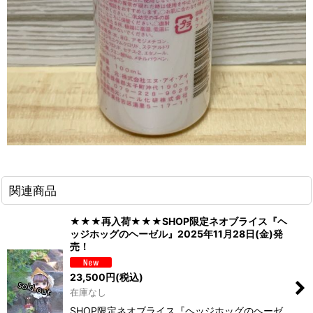
関連商品
★★★再入荷★★★SHOP限定ネオブライス『ヘ
ッジホッグのヘーゼル』2025年11月28日(金)発
売！
23,500
円
(税込)
在庫なし
SHOP限定ネオブライス『ヘッジホッグのヘーゼ