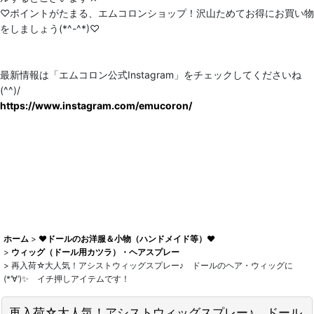
♡ポイントがたまる、エムコロンショップ！沢山ためてお得にお買い物
をしましょう(*^-^*)♡
最新情報は「エムコロン公式Instagram」をチェックしてくださいね
(^^)/
https://www.instagram.com/emucoron/
ホーム
>
♥ドールのお洋服＆小物（ハンドメイド等）♥
>
ウィッグ（ドール用カツラ）・ヘアスプレー
>
再入荷☆大人気！アシストウィッグスプレー♪ ドールのヘア・ウィッグに
(*‘∀‘)✨ イチ押しアイテムです！
再入荷☆大人気！アシストウィッグスプレー♪ ドール