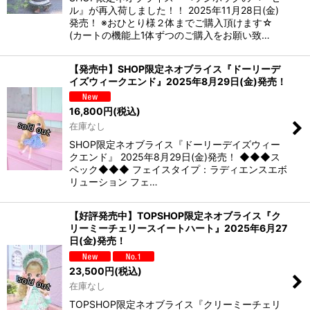
ル』が再入荷しました！！ 2025年11月28日(金)
発売！ ※おひとり様２体までご購入頂けます☆
(カートの機能上1体ずつのご購入をお願い致…
【発売中】SHOP限定ネオブライス『ドーリーデ
イズウィークエンド』2025年8月29日(金)発売！
16,800
円
(税込)
在庫なし
SHOP限定ネオブライス『ドーリーデイズウィー
クエンド』 2025年8月29日(金)発売！ ◆◆◆ス
ペック◆◆◆ フェイスタイプ：ラディエンスエボ
リューション フェ…
【好評発売中】TOPSHOP限定ネオブライス『ク
リーミーチェリースイートハート』2025年6月27
日(金)発売！
23,500
円
(税込)
在庫なし
TOPSHOP限定ネオブライス『クリーミーチェリ