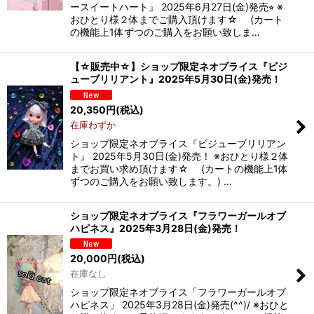
ースイートハート』 2025年6月27日(金)発売⭐︎ ※
おひとり様２体までご購入頂けます☆ (カート
の機能上1体ずつのご購入をお願い致しま…
【☆販売中☆】ショップ限定ネオブライス『ビジ
ューブリリアント』2025年5月30日(金)発売！
20,350
円
(税込)
在庫わずか
ショップ限定ネオブライス『ビジューブリリアン
ト』 2025年5月30日(金)発売！ ※おひとり様２体
までお買い求め頂けます☆ (カートの機能上1体
ずつのご購入をお願い致します。) …
ショップ限定ネオブライス『フラワーガールオブ
ハピネス』2025年3月28日(金)発売！
20,000
円
(税込)
在庫なし
ショップ限定ネオブライス「フラワーガールオブ
ハピネス」 2025年3月28日(金)発売(^^)/ ※おひと