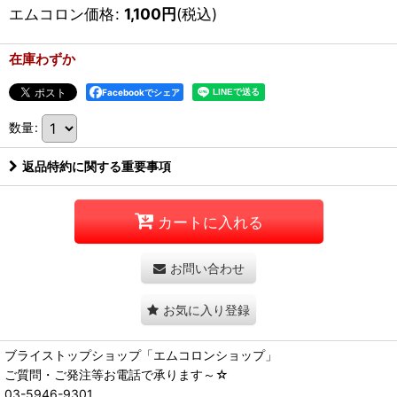
エムコロン価格
:
1,100
円
(税込)
在庫わずか
Facebookでシェア
数量
:
返品特約に関する重要事項
カートに入れる
お問い合わせ
お気に入り登録
ブライストップショップ「エムコロンショップ」
ご質問・ご発注等お電話で承ります～☆
03-5946-9301