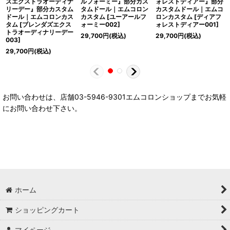
ズエクストラオーディナ
ルフォーミー』部分カス
ォレストディアー』部分
リーデー』部分カスタム
タムドール｜エムコロン
カスタムドール｜エムコ
ドール｜エムコロンカス
カスタム
[
ユーアールフ
ロンカスタム
[
ディアフ
タム
[
ブレンダズエクス
ォーミー002
]
ォレストディアー001
]
トラオーディナリーデー
29,700
円
(税込)
29,700
円
(税込)
003
]
29,700
円
(税込)
お問い合わせは、店舗03-5946-9301エムコロンショップまでお気軽
にお問い合わせ下さい。
ホーム
ショッピングカート
マイページ