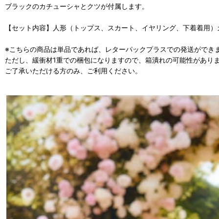
ブラックのカチューシャとクツが付属します。
【セット内容】人形（トップス、スカート、イヤリング、下着着用）
※こちらの商品は単品であれば、レターパックプラスでの発送ができ
ただし、緩衝材1重での梱包になりますので、箱潰れの可能性があり
ご了承いただける方のみ、ご利用ください。