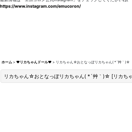
https://www.instagram.com/emucoron/
ホーム
>
♥リカちゃんドール♥
>
リカちゃん☆おとなっぽリカちゃん( *´艸｀)☆
リカちゃん☆おとなっぽリカちゃん( *´艸｀)☆
[
リカち