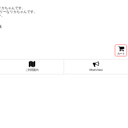
リカちゃんです。
リーなリカちゃんです。
ー。
靴
カート
ご利用案内
What's New