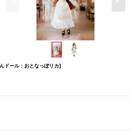
んドール：おとなっぽリカ
]