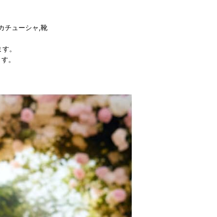
カチューシャ,靴
ます。
ます。