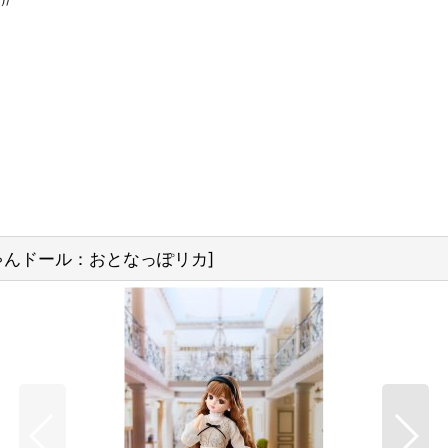
ゃんドール：おとなっぽリカ
]