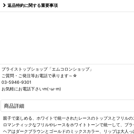
返品特約に関する重要事項
ブライストップショップ「エムコロンショップ」
ご質問・ご発注等お電話で承ります～☆
03-5946-9301
お気軽にお電話下さいm(･ω･m)
商品詳細
親子で楽しめる、ホワイトで統一されたレースのトップスとフリルの
ロマンティックなフリルやレースをホワイトトーンで統一して、ブラ
ヘアはダークブラウンとゴールドのミックスカラー、リップは大人っ