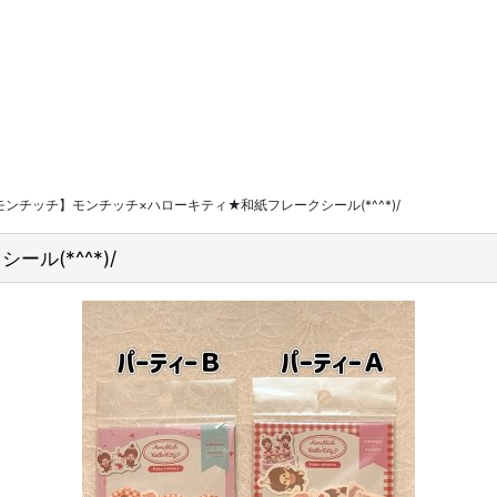
モンチッチ】モンチッチ×ハローキティ★和紙フレークシール(*^^*)/
(*^^*)/