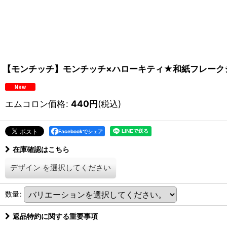
【モンチッチ】モンチッチ×ハローキティ★和紙フレークシール
エムコロン価格
:
440
円
(税込)
Facebookでシェア
在庫確認はこちら
デザイン
を選択してください
数量
:
返品特約に関する重要事項