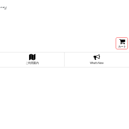
*)/
カート
ご利用案内
What's New