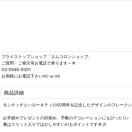
ブライストップショップ「エムコロンショップ」
ご質問・ご発注等お電話で承ります～☆
03-5946-9301
お気軽にお電話下さいm(･ω･m)
商品詳細
モンチッチとハローキティの50周年を記念したデザインのフレークシール
お手紙やプレゼントの封留め、手帳のデコレーションにもぴったり♪
裏はスリット入りではがしやすいのもポイントです☆彡