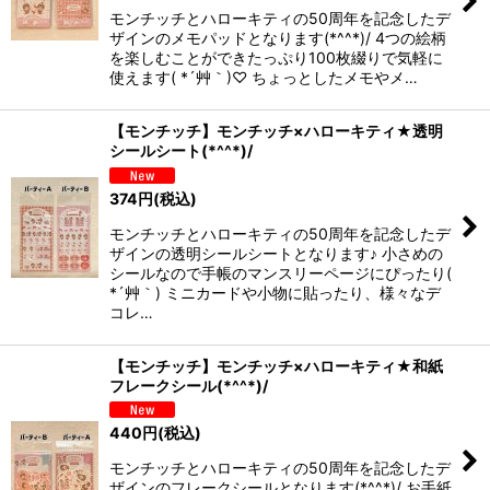
モンチッチとハローキティの50周年を記念したデ
ザインのメモパッドとなります(*^^*)/ 4つの絵柄
を楽しむことができたっぷり100枚綴りで気軽に
使えます( *´艸｀)♡ ちょっとしたメモやメ…
【モンチッチ】モンチッチ×ハローキティ★透明
シールシート(*^^*)/
374
円
(税込)
モンチッチとハローキティの50周年を記念したデ
ザインの透明シールシートとなります♪ 小さめの
シールなので手帳のマンスリーページにぴったり(
*´艸｀) ミニカードや小物に貼ったり、様々なデ
コレ…
【モンチッチ】モンチッチ×ハローキティ★和紙
フレークシール(*^^*)/
440
円
(税込)
モンチッチとハローキティの50周年を記念したデ
ザインのフレークシールとなります(*^^*)/ お手紙