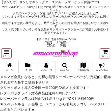
【サンリオ】サンリオキャラクターズフルーツマーケット付箋(*^^*)
カラフルビビットPOPなくだもののお店「サンリオキャラクターズフルーツマー
ケット」
人気のキャラクターを古川紙工デザイナーが描きおこしました❣
サンリオキャラクターズそれぞれのカラーに合わせたフルーツがカラフルに彩り
ます
縦長サイズは使い勝手もよく、片手で収まるので持ち運びにも嬉しいサイズ感で
す
リスト式で日々のいろいろな記録をサンリオキャラクターズが可愛くお手伝いす
るアイテムです♪
【サイズ】付箋 H98×W65mm
【内容】 25枚綴り
【素材】 洋紙
メニュー
カート
ホーム
カテゴリ
マイページ
商品検索
ご利用案内
What's New
メルマガ会員になると、お得な割引クーポンナンバーが、定期的に配布
されます☆是非ご登録下さい☆
クリックポスト導入♡全国一律200円♡ポスト投函です！
レターパックライト対応商品は送料430円(*^-^*)
レターパックプラスは対面受け取り4kgまでOK！送料600円
★スペシャルセール会場は、メニューから個別カテゴリーへスクロー
ルするとございます★