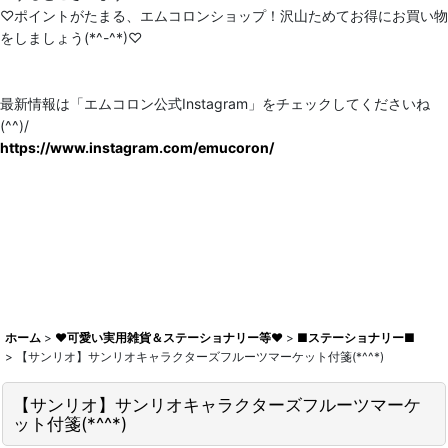
♡ポイントがたまる、エムコロンショップ！沢山ためてお得にお買い物
をしましょう(*^-^*)♡
最新情報は「エムコロン公式Instagram」をチェックしてくださいね
(^^)/
https://www.instagram.com/emucoron/
ホーム
>
♥可愛い実用雑貨＆ステーショナリー等♥
>
■ステーショナリー■
>
【サンリオ】サンリオキャラクターズフルーツマーケット付箋(*^^*)
【サンリオ】サンリオキャラクターズフルーツマーケ
ット付箋(*^^*)